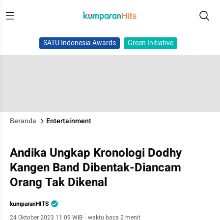
SATU Indonesia Awards
Green Initiative
Beranda
Entertainment
Andika Ungkap Kronologi Dodhy
Kangen Band Dibentak-Diancam
Orang Tak Dikenal
kumparanHITS
24 Oktober 2023 11:09 WIB
·
waktu baca 2 menit