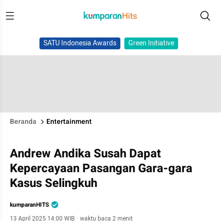
SATU Indonesia Awards
Green Initiative
Beranda
Entertainment
Andrew Andika Susah Dapat
Kepercayaan Pasangan Gara-gara
Kasus Selingkuh
kumparanHITS
13 April 2025 14:00 WIB
·
waktu baca 2 menit