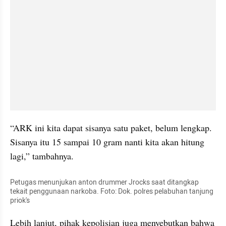
“ARK ini kita dapat sisanya satu paket, belum lengkap. 
Sisanya itu 15 sampai 10 gram nanti kita akan hitung 
lagi,” tambahnya.
Petugas menunjukan anton drummer Jrocks saat ditangkap 
tekait penggunaan narkoba. Foto: Dok. polres pelabuhan tanjung 
priok's
Lebih lanjut, pihak kepolisian juga menyebutkan bahwa 