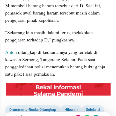
M membeli barang haram tersebut dari D. Saat ini, 
pemasok awal barang haram tersebut masih dalam 
pengejaran pihak kepolisian.
“Sekarang kita masih dalami terus, melakukan 
pengejaran terhadap D,” pungkasnya.
Anton
 ditangkap di kediamannya yang terletak di 
kawasan Serpong, Tangerang Selatan. Pada saat 
penggeledahan polisi menemukan barang bukti ganja 
satu paket sisa pemakaian.
embed from external kumpara
Drummer J-Rocks Ditangkap
Hiburan
Selebriti