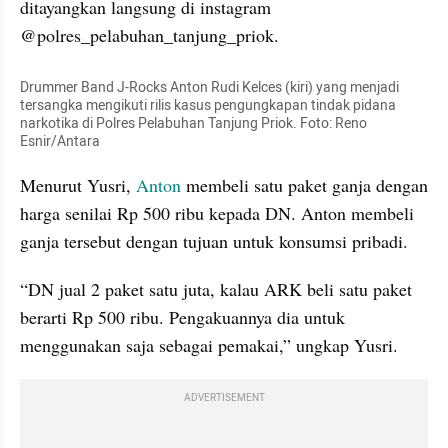
ditayangkan langsung di instagram 
@polres_pelabuhan_tanjung_priok.
Drummer Band J-Rocks Anton Rudi Kelces (kiri) yang menjadi 
tersangka mengikuti rilis kasus pengungkapan tindak pidana 
narkotika di Polres Pelabuhan Tanjung Priok. Foto: Reno 
Esnir/Antara
Menurut Yusri, 
Anton
 membeli satu paket ganja dengan 
harga senilai Rp 500 ribu kepada DN. Anton membeli 
ganja tersebut dengan tujuan untuk konsumsi pribadi.
“DN jual 2 paket satu juta, kalau ARK beli satu paket 
berarti Rp 500 ribu. Pengakuannya dia untuk 
menggunakan saja sebagai pemakai,” ungkap Yusri.
ADVERTISEMENT