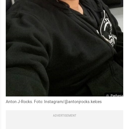
Perbesar
Anton J-Rocks. Foto: Instagram/@antonjrocks.kelces
ADVERTISEMENT