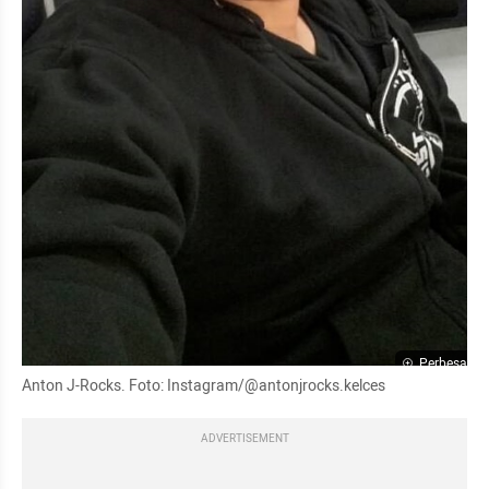
Perbesar
Anton J-Rocks. Foto: Instagram/@antonjrocks.kelces
ADVERTISEMENT