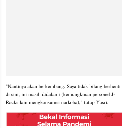
"Nantinya akan berkembang. Saya tidak bilang berhenti 
di sini, ini masih didalami (kemungkinan personel J-
Rocks lain mengkonsumsi narkoba)," tutup Yusri. 
embed from external kumpara