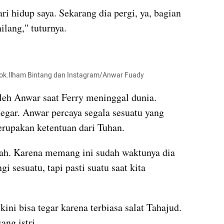
ri hidup saya. Sekarang dia pergi, ya, bagian 
ilang," tuturnya.
kumparan post embed
Dok.Ilham Bintang dan Instagram/Anwar Fuady
eh Anwar saat Ferry meninggal dunia. 
tegar. Anwar percaya segala sesuatu yang 
erupakan ketentuan dari Tuhan. 
ah. Karena memang ini sudah waktunya dia 
 sesuatu, tapi pasti suatu saat kita 
i bisa tegar karena terbiasa salat Tahajud. 
ng istri. 