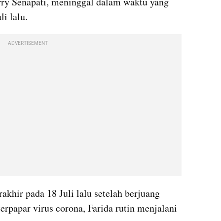
rry Senapati, meninggal dalam waktu yang 
i lalu.
ADVERTISEMENT
khir pada 18 Juli lalu setelah berjuang 
papar virus corona, Farida rutin menjalani 