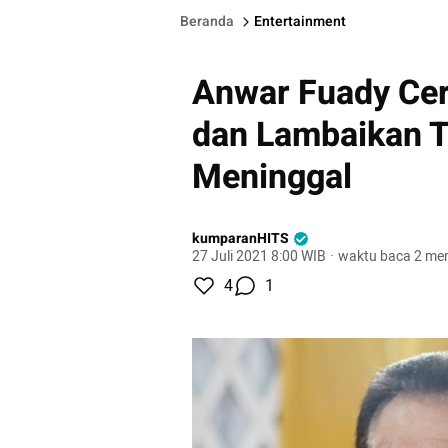
Beranda
Entertainment
Anwar Fuady Cer
dan Lambaikan 
Meninggal
kumparanHITS
27 Juli 2021 8:00 WIB
·
waktu baca 2 men
4
1