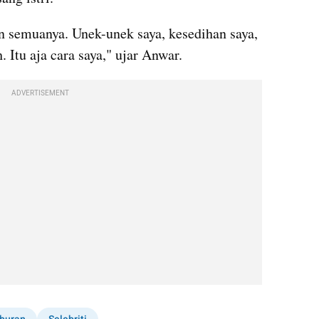
an semuanya. Unek-unek saya, kesedihan saya, 
 Itu aja cara saya," ujar Anwar.
ADVERTISEMENT