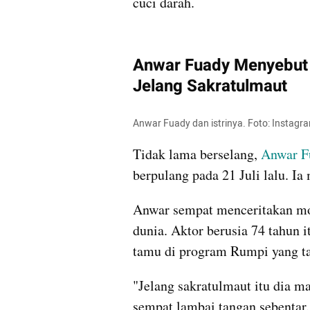
cuci darah. 
Anwar Fuady Menyebut 
Jelang Sakratulmaut
Anwar Fuady dan istrinya. Foto: Instag
Tidak lama berselang, 
Anwar F
berpulang pada 21 Juli lalu. I
Anwar sempat menceritakan mom
dunia. Aktor berusia 74 tahun i
tamu di program Rumpi yang ta
"Jelang sakratulmaut itu dia ma
sempat lambai tangan sebentar.