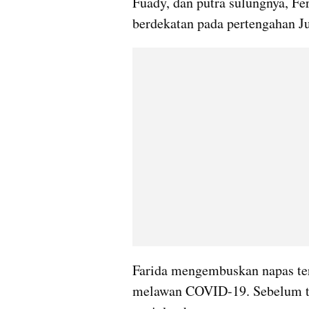
Fuady, dan putra sulungnya, Fe
berdekatan pada pertengahan Jul
Farida mengembuskan napas tera
melawan COVID-19. Sebelum ter