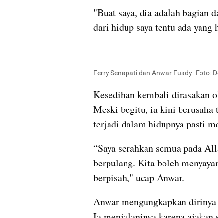
"Buat saya, dia adalah bagian da
dari hidup saya tentu ada yang h
Ferry Senapati dan Anwar Fuady. Foto: 
Kesedihan kembali dirasakan ol
Meski begitu, ia kini berusaha 
terjadi dalam hidupnya pasti m
“Saya serahkan semua pada All
berpulang. Kita boleh menyayangi
berpisah," ucap Anwar.
Anwar mengungkapkan dirinya kin
Ia menjalaninya karena ajakan sa