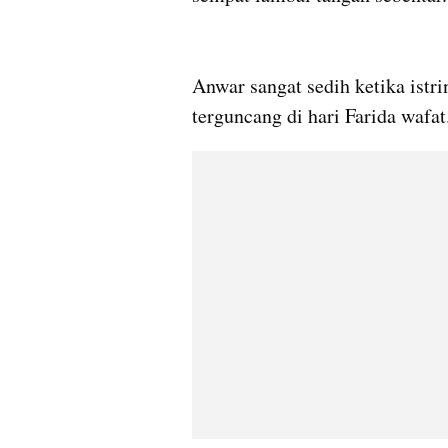
Anwar sangat sedih ketika istr
terguncang di hari Farida wafat