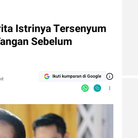
ita Istrinya Tersenyum
Tangan Sebelum
Ikuti kumparan di Google
it