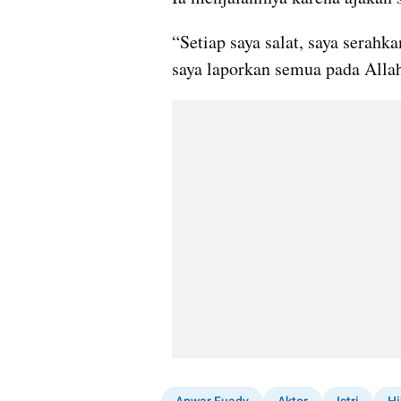
“Setiap saya salat, saya serahk
saya laporkan semua pada Allah.