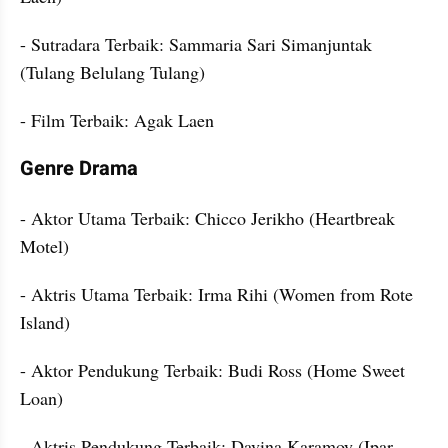
- Sutradara Terbaik: Sammaria Sari Simanjuntak 
(Tulang Belulang Tulang)
- Film Terbaik: Agak Laen
Genre Drama
- Aktor Utama Terbaik: Chicco Jerikho (Heartbreak 
Motel)
- Aktris Utama Terbaik: Irma Rihi (Women from Rote 
Island)
- Aktor Pendukung Terbaik: Budi Ross (Home Sweet 
Loan)
- Aktris Pendukung Terbaik: Davina Karamoy (Ipar 