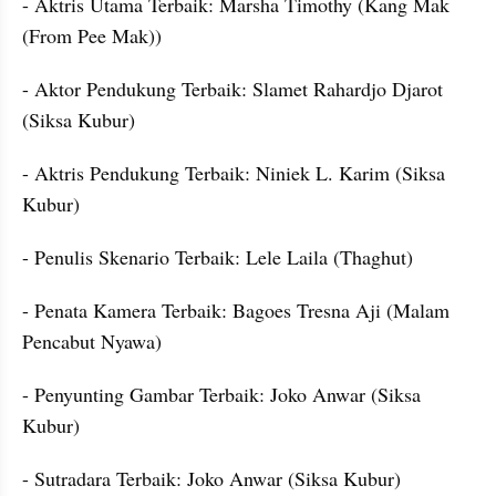
- Aktris Utama Terbaik: Marsha Timothy (Kang Mak 
(From Pee Mak))
- Aktor Pendukung Terbaik: Slamet Rahardjo Djarot 
(Siksa Kubur)
- Aktris Pendukung Terbaik: Niniek L. Karim (Siksa 
Kubur)
- Penulis Skenario Terbaik: Lele Laila (Thaghut)
- Penata Kamera Terbaik: Bagoes Tresna Aji (Malam 
Pencabut Nyawa)
- Penyunting Gambar Terbaik: Joko Anwar (Siksa 
Kubur)
- Sutradara Terbaik: Joko Anwar (Siksa Kubur)