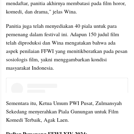
mendaftar, panitia akhirnya membatasi pada film horor, 
komedi, dan drama," jelas Wina.
Panitia juga telah menyediakan 40 piala untuk para 
pemenang dalam festival ini. Adapun 150 judul film 
telah diproduksi dan Wina mengatakan bahwa ada 
aspek penilaian FFWI yang menitikberatkan pada pesan 
sosiologis film, yakni menggambarkan kondisi 
masyarakat Indonesia.
instagram embed
Sementara itu, Ketua Umum PWI Pusat, Zulmansyah 
Sekedang menyerahkan Piala Gunungan untuk Film 
Komedi Terbaik, Agak Laen.
Daftar Pemenang FFWI XIV 2024: