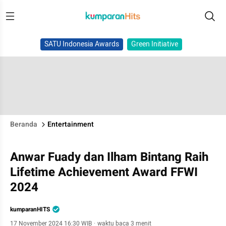
SATU Indonesia Awards
Green Initiative
Beranda
Entertainment
Anwar Fuady dan Ilham Bintang Raih
Lifetime Achievement Award FFWI
2024
kumparanHITS
17 November 2024 16:30 WIB
·
waktu baca 3 menit