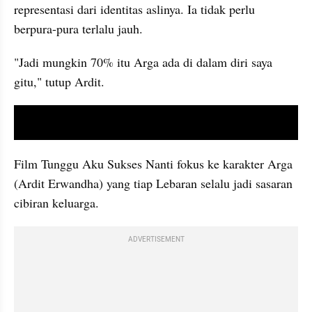
representasi dari identitas aslinya. Ia tidak perlu 
berpura-pura terlalu jauh.
"Jadi mungkin 70% itu Arga ada di dalam diri saya 
gitu," tutup Ardit.
video youtube embed
Film Tunggu Aku Sukses Nanti fokus ke karakter Arga 
(Ardit Erwandha) yang tiap Lebaran selalu jadi sasaran 
cibiran keluarga.
ADVERTISEMENT