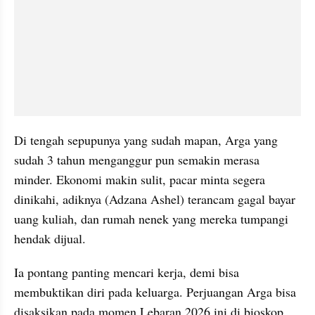
Di tengah sepupunya yang sudah mapan, Arga yang 
sudah 3 tahun menganggur pun semakin merasa 
minder. Ekonomi makin sulit, pacar minta segera 
dinikahi, adiknya (Adzana Ashel) terancam gagal bayar 
uang kuliah, dan rumah nenek yang mereka tumpangi 
hendak dijual.
Ia pontang panting mencari kerja, demi bisa 
membuktikan diri pada keluarga. Perjuangan Arga bisa 
disaksikan pada momen Lebaran 2026 ini di bioskop.