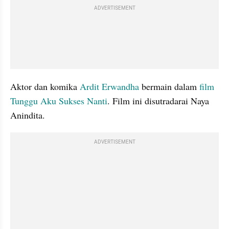
ADVERTISEMENT
Aktor dan komika 
Ardit Erwandha
 bermain dalam 
film 
Tunggu Aku Sukses Nanti
. Film ini disutradarai Naya 
Anindita. 
ADVERTISEMENT