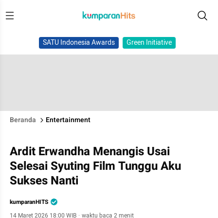
SATU Indonesia Awards
Green Initiative
Beranda
Entertainment
Ardit Erwandha Menangis Usai
Selesai Syuting Film Tunggu Aku
Sukses Nanti
kumparanHITS
14 Maret 2026 18:00 WIB
·
waktu baca 2 menit