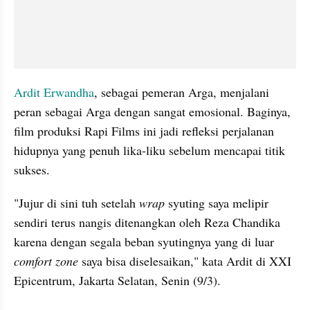
Ardit Erwandha
, sebagai pemeran Arga, menjalani 
peran sebagai Arga dengan sangat emosional. Baginya, 
film produksi Rapi Films ini jadi refleksi perjalanan 
hidupnya yang penuh lika-liku sebelum mencapai titik 
sukses.
"Jujur di sini tuh setelah
 wrap
 syuting saya melipir 
sendiri terus nangis ditenangkan oleh Reza Chandika 
karena dengan segala beban syutingnya yang di luar 
comfort zone 
saya bisa diselesaikan," kata Ardit di XXI 
Epicentrum, Jakarta Selatan, Senin (9/3).