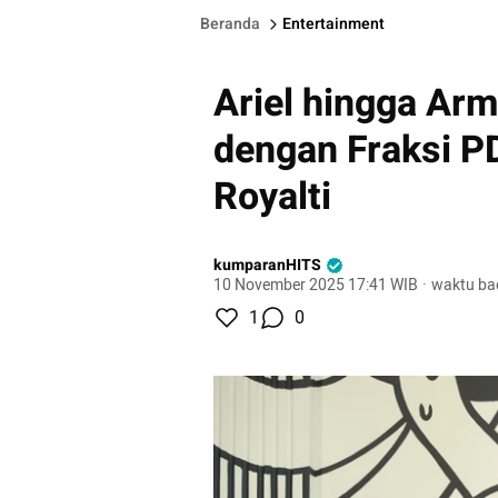
Beranda
Entertainment
Ariel hingga Ar
dengan Fraksi P
Royalti
kumparanHITS
10 November 2025 17:41 WIB
·
waktu ba
1
0