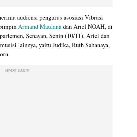
rima audiensi pengurus asosiasi Vibrasi 
pimpin 
Armand Maulana
 dan Ariel NOAH, di 
arlemen, Senayan, Senin (10/11). Ariel dan 
usisi lainnya, yaitu Judika, Ruth Sahanaya, 
orn.
ADVERTISEMENT