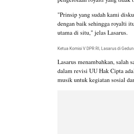
"Prinsip yang sudah kami diskus
dengan baik sehingga royalti it
utama di situ," jelas Lasarus.
Ketua Komisi V DPR RI, Lasarus di Gedun
Lasarus menambahkan, salah sat
dalam revisi UU Hak Cipta adal
musik untuk kegiatan sosial da