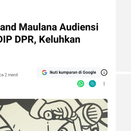
mand Maulana Audiensi
DIP DPR, Keluhkan
Ikuti kumparan di Google
ca 2 menit