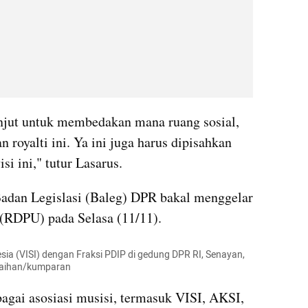
njut untuk membedakan mana ruang sosial, 
 royalti ini. Ya ini juga harus dipisahkan 
si ini," tutur Lasarus.
Badan Legislasi (Baleg) DPR bakal menggelar 
RDPU) pada Selasa (11/11).
ia (VISI) dengan Fraksi PDIP di gedung DPR RI, Senayan, 
 Raihan/kumparan
gai asosiasi musisi, termasuk VISI, AKSI, 