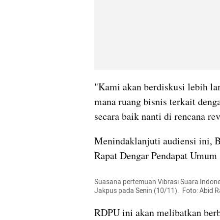
"Kami akan berdiskusi lebih la
mana ruang bisnis terkait dengan
secara baik nanti di rencana revi
Menindaklanjuti audiensi ini, 
Rapat Dengar Pendapat Umum (
Suasana pertemuan Vibrasi Suara Indones
Jakpus pada Senin (10/11).  Foto: Abid
RDPU ini akan melibatkan berba