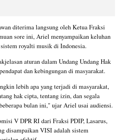
wan diterima langsung oleh Ketua Fraksi 
muan sore ini, Ariel menyampaikan keluhan 
 sistem royalti musik di Indonesia.
akjelasan aturan dalam Undang Undang Hak 
pendapat dan kebingungan di masyarakat.
kin lebih apa yang terjadi di masyarakat, 
ang hak cipta, tentang izin, dan segala 
berapa bulan ini," ujar Ariel usai audiensi.
misi V DPR RI dari Fraksi PDIP, Lasarus, 
ng disampaikan VISI adalah sistem 
erjalan efektif.