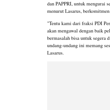
dan PAPPRI, untuk mengurai sel
menurut Lasarus, berkomitmen 
"Tentu kami dari fraksi PDI P
akan mengawal dengan baik pela
bermasalah bisa untuk segera di
undang-undang ini memang sesu
Lasarus.