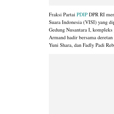
Fraksi Partai 
PDIP 
DPR RI mene
Suara Indonesia (VISI) yang di
Gedung Nusantara I, kompleks p
Armand hadir bersama deretan m
Yuni Shara, dan Fadly Padi Reb