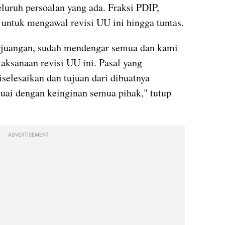
uruh persoalan yang ada. Fraksi PDIP, 
untuk mengawal revisi UU ini hingga tuntas.
erjuangan, sudah mendengar semua dan kami 
ksanaan revisi UU ini. Pasal yang 
selesaikan dan tujuan dari dibuatnya 
ai dengan keinginan semua pihak," tutup 
ADVERTISEMENT