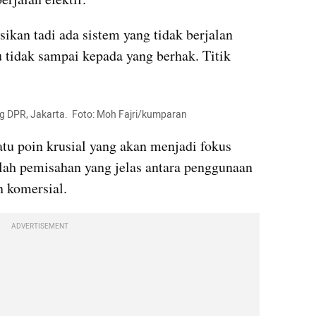
ikan tadi ada sistem yang tidak berjalan 
u tidak sampai kepada yang berhak. Titik 
g DPR, Jakarta.  Foto: Moh Fajri/kumparan 
u poin krusial yang akan menjadi fokus 
ah pemisahan yang jelas antara penggunaan 
n komersial.
ADVERTISEMENT