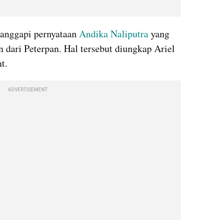
anggapi pernyataan 
Andika Naliputra 
yang 
 dari Peterpan. Hal tersebut diungkap Ariel 
t.
ADVERTISEMENT