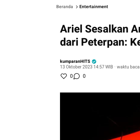
Beranda
Entertainment
Ariel Sesalkan A
dari Peterpan: 
kumparanHITS
13 Oktober 2023 14:57 WIB
·
waktu baca
0
0