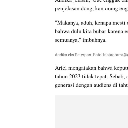
penjelasan dong, kan orang eng
"Makanya, aduh, kenapa mesti d
bahwa dulu kita bubar karena en
semuanya," imbuhnya.
Andika eks Peterpan. Foto: Instagram/@
Ariel mengatakan bahwa keput
tahun 2023 tidak tepat. Sebab,
generasi dengan audiens di tah