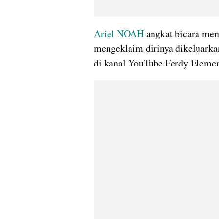
Ariel NOAH
 angkat bicara men
mengeklaim dirinya dikeluarkan
di kanal YouTube Ferdy Elemen