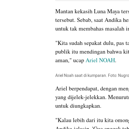
Mantan kekasih Luna Maya ters
tersebut. Sebab, saat Andika h
untuk tak membahas masalah in
"Kita sudah sepakat dulu, pas t
publik itu mendingan bahwa kita
aman," ucap 
Ariel NOAH
.
Ariel Noah saat di kumparan. Foto: Nugr
Ariel berpendapat, dengan meng
yang dijelek-jelekkan. Menurutn
untuk diungkapkan.
"Kalau lebih dari itu kita omon
Andika jelasin, 'Gue enggak tah