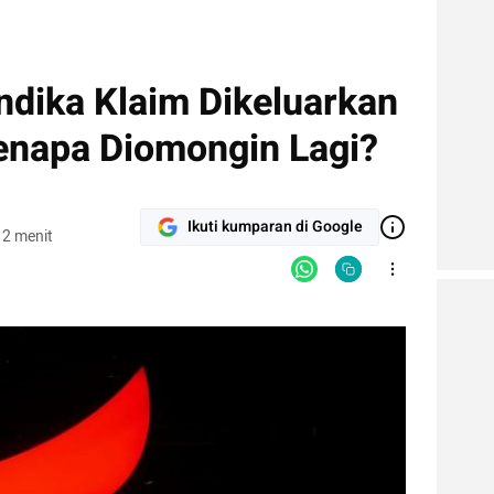
ndika Klaim Dikeluarkan
Kenapa Diomongin Lagi?
Ikuti kumparan di Google
 2 menit