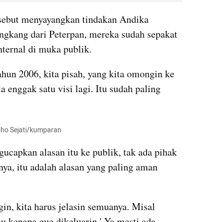
ebut menyayangkan tindakan Andika 
engkang dari Peterpan, mereka sudah sepakat 
ternal di muka publik.
ahun 2006, kita pisah, yang kita omongin ke 
 enggak satu visi lagi. Itu sudah paling 
oho Sejati/kumparan
ucapkan alasan itu ke publik, tak ada pihak 
ya, itu adalah alasan yang paling aman 
gin, kita harus jelasin semuanya. Misal 
u kenapa gue dikeluarin.' Ya mesti ada 