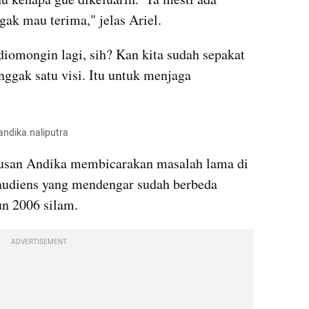
gak mau terima," jelas Ariel.
iomongin lagi, sih? Kan kita sudah sepakat 
ggak satu visi. Itu untuk menjaga 
andika.naliputra
usan Andika membicarakan masalah lama di 
 audiens yang mendengar sudah berbeda 
un 2006 silam.
ADVERTISEMENT