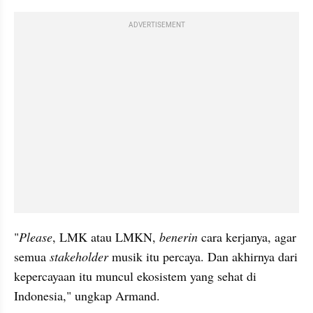
ADVERTISEMENT
"
Please
, LMK atau LMKN, 
benerin
 cara kerjanya, agar 
semua 
stakeholder
 musik itu percaya. Dan akhirnya dari 
kepercayaan itu muncul ekosistem yang sehat di 
Indonesia," ungkap Armand.