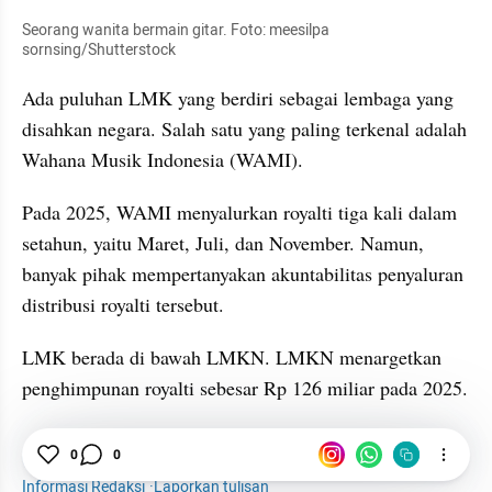
Seorang wanita bermain gitar. Foto: meesilpa 
sornsing/Shutterstock
Ada puluhan LMK yang berdiri sebagai lembaga yang 
disahkan negara. Salah satu yang paling terkenal adalah 
Wahana Musik Indonesia (WAMI).
Pada 2025, WAMI menyalurkan royalti tiga kali dalam 
setahun, yaitu Maret, Juli, dan November. Namun, 
banyak pihak mempertanyakan akuntabilitas penyaluran 
distribusi royalti tersebut.
LMK berada di bawah LMKN. LMKN menargetkan 
penghimpunan royalti sebesar Rp 126 miliar pada 2025.
Hiburan
0
0
Musik
Armand Maulana
LMKN
Informasi Redaksi
·
Laporkan tulisan