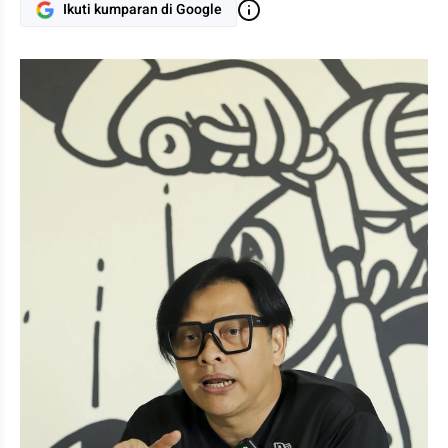
Ikuti kumparan di Google