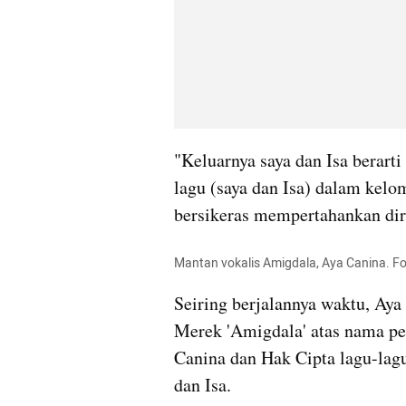
"Keluarnya saya dan Isa berarti
lagu (saya dan Isa) dalam kel
bersikeras mempertahankan diri 
Mantan vokalis Amigdala, Aya Canina. 
Seiring berjalannya waktu, Aya
Merek 'Amigdala' atas nama pem
Canina dan Hak Cipta lagu-lag
dan Isa.