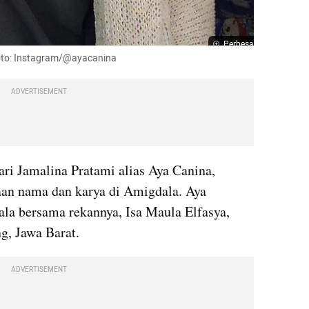
Perbesar
Foto: Instagram/@ayacanina
ADVERTISEMENT
ari Jamalina Pratami alias Aya Canina, 
an nama dan karya di Amigdala. Aya 
a bersama rekannya, Isa Maula Elfasya, 
g, Jawa Barat.
ADVERTISEMENT