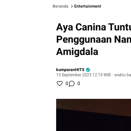
Beranda
Entertainment
Aya Canina Tuntu
Penggunaan Nam
Amigdala
kumparanHITS
15 September 2023 12:14 WIB
·
waktu ba
0
0