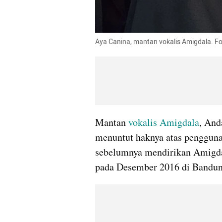
Aya Canina, mantan vokalis Amigdala. 
Mantan 
vokalis
Amigdala
, And
menuntut haknya atas pengguna
sebelumnya mendirikan Amigdal
pada Desember 2016 di Bandun