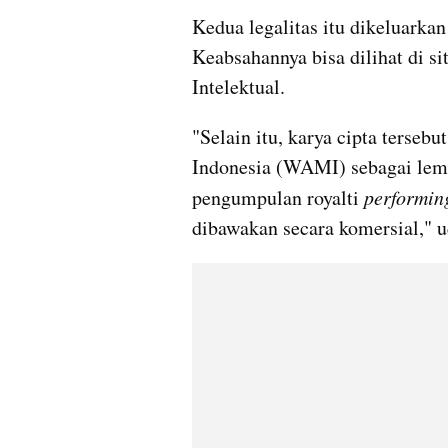
Kedua legalitas itu dikeluark
Keabsahannya bisa dilihat di s
Intelektual.
"Selain itu, karya cipta terseb
Indonesia (WAMI) sebagai lem
pengumpulan royalti 
performin
dibawakan secara komersial," u