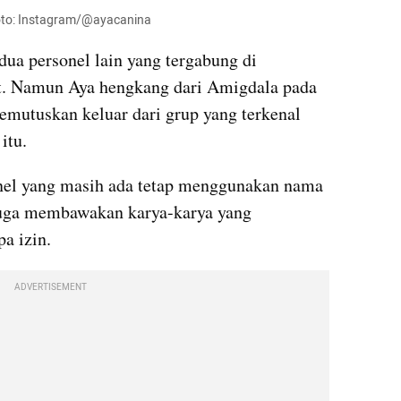
Foto: Instagram/@ayacanina
dua personel lain yang tergabung di 
t. Namun Aya hengkang dari Amigdala pada 
mutuskan keluar dari grup yang terkenal 
itu.
nel yang masih ada tetap menggunakan nama 
juga membawakan karya-karya yang 
a izin. 
ADVERTISEMENT