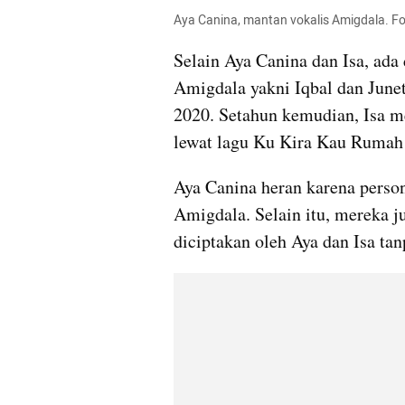
Aya Canina, mantan vokalis Amigdala. 
Selain Aya Canina dan Isa, ada 
Amigdala yakni Iqbal dan June
2020. Setahun kemudian, Isa me
lewat lagu Ku Kira Kau Rumah 
Aya Canina heran karena perso
Amigdala. Selain itu, mereka 
diciptakan oleh Aya dan Isa tanp