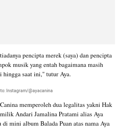
 tiadanya pencipta merek (saya) dan pencipta 
ompok musik yang entah bagaimana masih 
hingga saat ini," tutur Aya.
Foto: Instagram/@ayacanina
 Canina memperoleh dua legalitas yakni Hak 
ilik Andari Jamalina Pratami alias Aya 
u di mini album Balada Puan atas nama Aya 