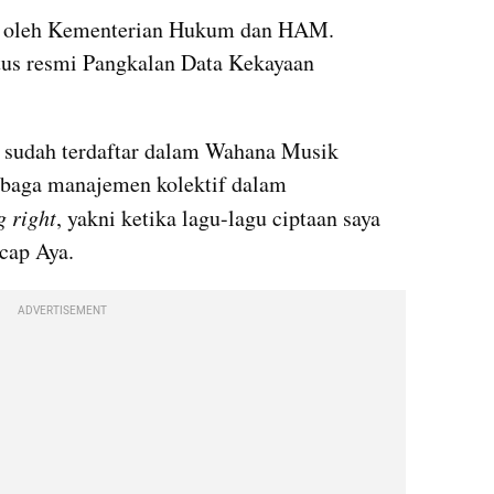
an oleh Kementerian Hukum dan HAM. 
itus resmi Pangkalan Data Kekayaan 
ut sudah terdaftar dalam Wahana Musik 
baga manajemen kolektif dalam 
g right
, yakni ketika lagu-lagu ciptaan saya 
cap Aya.
ADVERTISEMENT