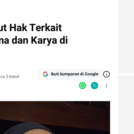
t Hak Terkait
a dan Karya di
Ikuti kumparan di Google
ca 3 menit