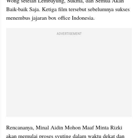
Wong setelah Lembayung, Sukma, dan Semua Akan 
Baik-baik Saja. Ketiga film tersebut sebelumnya sukses 
menembus jajaran box office Indonesia.
ADVERTISEMENT
Rencananya, Minal Aidin Mohon Maaf Minta Rizki 
akan memulai proses syuting dalam waktu dekat dan 