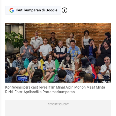
Ikuti kumparan di Google
Perbesar
Konferensi pers cast reveal film Minal Aidin Mohon Maaf Minta 
Rizki. Foto: Aprilandika Pratama/kumparan
ADVERTISEMENT