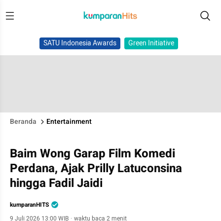
SATU Indonesia Awards
Green Initiative
Beranda
Entertainment
Baim Wong Garap Film Komedi
Perdana, Ajak Prilly Latuconsina
hingga Fadil Jaidi
kumparanHITS
9 Juli 2026 13:00 WIB
·
waktu baca 2 menit