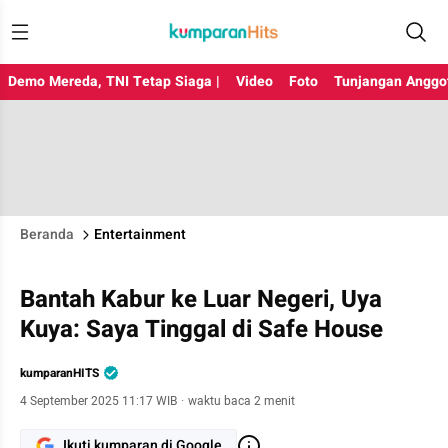
Demo Mereda, TNI Tetap Siaga |
Video
Foto
Tunjangan Anggo
Beranda
Entertainment
Bantah Kabur ke Luar Negeri, Uya
Kuya: Saya Tinggal di Safe House
kumparanHITS
4 September 2025 11:17 WIB
·
waktu baca 2 menit
Ikuti kumparan di Google