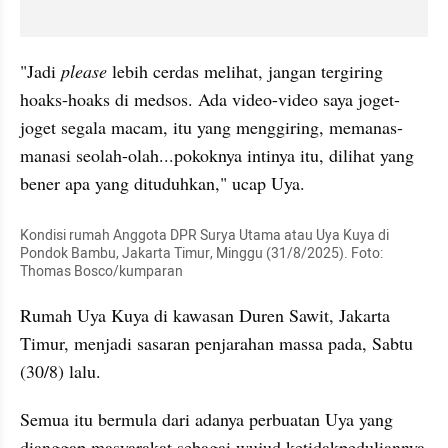
"Jadi 
please 
lebih cerdas melihat, jangan tergiring 
hoaks-hoaks di medsos. Ada video-video saya joget-
joget segala macam, itu yang menggiring, memanas-
manasi seolah-olah...pokoknya intinya itu, dilihat yang 
bener apa yang dituduhkan," ucap Uya.
Kondisi rumah Anggota DPR Surya Utama atau Uya Kuya di 
Pondok Bambu, Jakarta Timur, Minggu (31/8/2025). Foto: 
Thomas Bosco/kumparan
Rumah Uya Kuya di kawasan Duren Sawit, Jakarta 
Timur, menjadi sasaran penjarahan massa pada, Sabtu 
(30/8) lalu.
Semua itu bermula dari adanya perbuatan Uya yang 
dianggap masyarakat sebagai wujud ketidakpeduliannya 