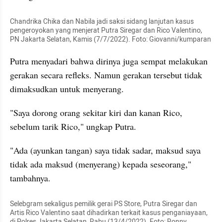
Chandrika Chika dan Nabila jadi saksi sidang lanjutan kasus 
pengeroyokan yang menjerat Putra Siregar dan Rico Valentino, 
PN Jakarta Selatan, Kamis (7/7/2022). Foto: Giovanni/kumparan
Putra menyadari bahwa dirinya juga sempat melakukan 
gerakan secara refleks. Namun gerakan tersebut tidak 
dimaksudkan untuk menyerang.
"Saya dorong orang sekitar kiri dan kanan Rico, 
sebelum tarik Rico," ungkap Putra.
"Ada (ayunkan tangan) saya tidak sadar, maksud saya 
tidak ada maksud (menyerang) kepada seseorang," 
tambahnya.
Selebgram sekaligus pemilik gerai PS Store, Putra Siregar dan 
Artis Rico Valentino saat dihadirkan terkait kasus penganiayaan, 
di Polres Jakarta Selatan, Rabu (13/4/2022). Foto: Ronny