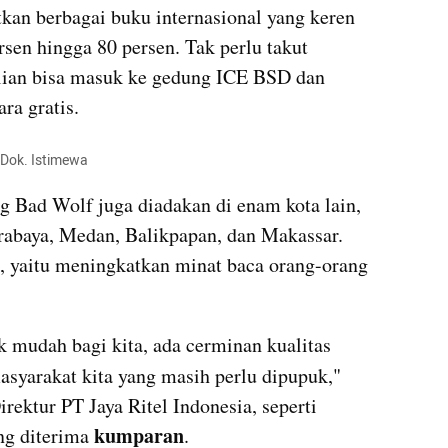
an berbagai buku internasional yang keren 
sen hingga 80 persen. Tak perlu takut 
lian bisa masuk ke gedung ICE BSD dan 
ra gratis.
 Dok. Istimewa
 Bad Wolf juga diadakan di enam kota lain, 
rabaya, Medan, Balikpapan, dan Makassar. 
 yaitu meningkatkan minat baca orang-orang 
k mudah bagi kita, ada cerminan kualitas 
asyarakat kita yang masih perlu dipupuk," 
rektur PT Jaya Ritel Indonesia, seperti 
kumparan
ng diterima 
.