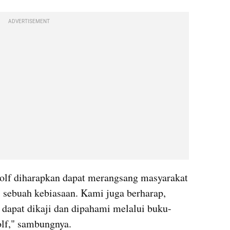
ADVERTISEMENT
lf diharapkan dapat merangsang masyarakat 
sebuah kebiasaan. Kami juga berharap, 
 dapat dikaji dan dipahami melalui buku-
lf," sambungnya. 