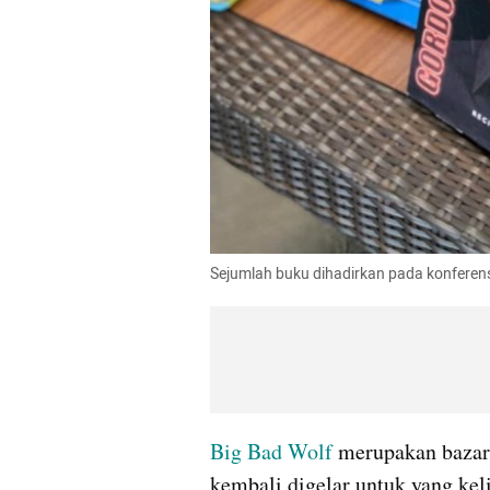
Sejumlah buku dihadirkan pada konferens
Big Bad Wolf
 merupakan bazar 
kembali digelar untuk yang keli