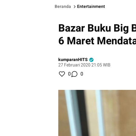
Beranda
Entertainment
Bazar Buku Big B
6 Maret Mendat
kumparanHITS
27 Februari 2020 21:05 WIB
0
0