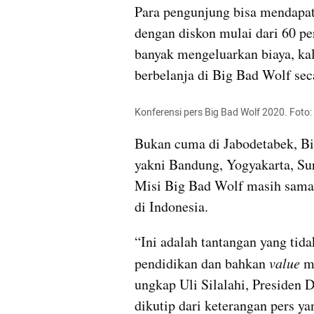
Para pengunjung bisa mendapatk
dengan diskon mulai dari 60 per
banyak mengeluarkan biaya, ka
berbelanja di Big Bad Wolf seca
Konferensi pers Big Bad Wolf 2020. Foto:
Bukan cuma di Jabodetabek, Big
yakni Bandung, Yogyakarta, Su
Misi Big Bad Wolf masih sama,
di Indonesia.
“Ini adalah tantangan yang tida
pendidikan dan bahkan 
value
 m
ungkap Uli Silalahi, Presiden Di
dikutip dari keterangan pers ya