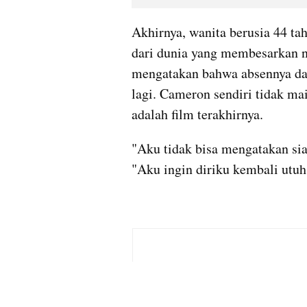
Akhirnya, wanita berusia 44 ta
dari dunia yang membesarkan n
mengatakan bahwa absennya dari
lagi. Cameron sendiri tidak mai
adalah film terakhirnya.
"Aku tidak bisa mengatakan siap
"Aku ingin diriku kembali utuh