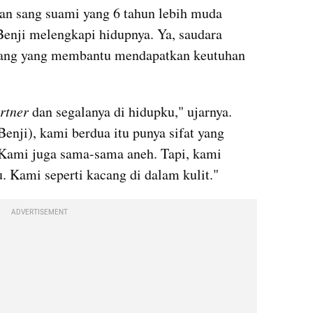
an sang suami yang 6 tahun lebih muda 
enji melengkapi hidupnya. Ya, saudara 
rang yang membantu mendapatkan keutuhan 
rtner 
dan segalanya di hidupku," ujarnya. 
enji), kami berdua itu punya sifat yang 
 Kami juga sama-sama aneh. Tapi, kami 
. Kami seperti kacang di dalam kulit."
ADVERTISEMENT