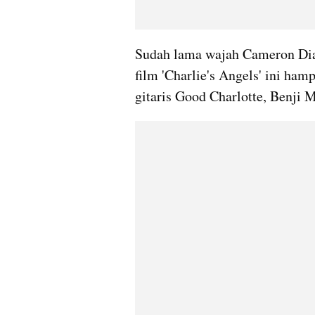
Sudah lama wajah Cameron Diaz 
film 'Charlie's Angels' ini hamp
gitaris Good Charlotte, Benji 