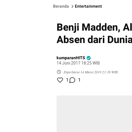
Beranda
Entertainment
Benji Madden, A
Absen dari Dunia
kumparanHITS
14 Juni 2017 18:25 WIB
Diperbarui
14 Maret 2019 21:16 WIB
1
1