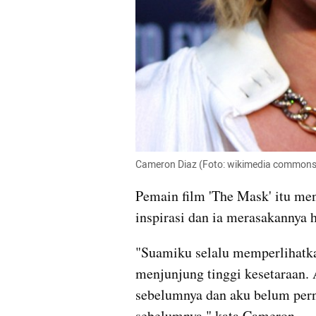
Cameron Diaz (Foto: wikimedia commons
Pemain film 'The Mask' itu me
inspirasi dan ia merasakannya h
"Suamiku selalu memperlihatka
menjunjung tinggi kesetaraan. 
sebelumnya dan aku belum perna
sebelumnya," kata Cameron.