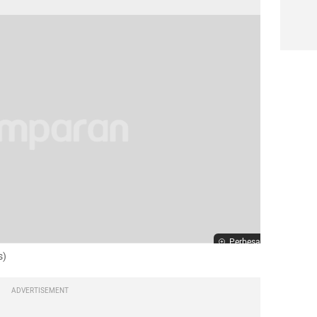
Perbesar
s)
ADVERTISEMENT