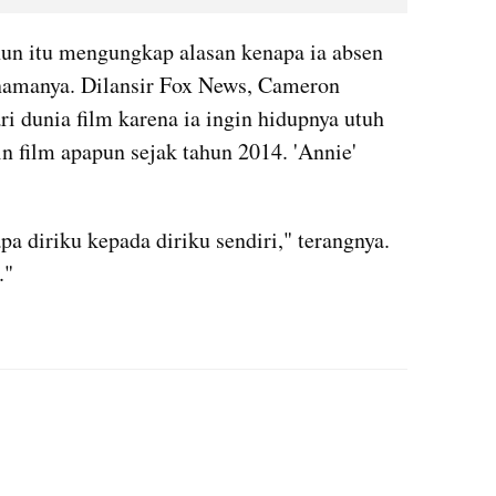
hun itu mengungkap alasan kenapa ia absen 
amanya. Dilansir Fox News, Cameron 
 dunia film karena ia ingin hidupnya utuh 
n film apapun sejak tahun 2014. 'Annie' 
a diriku kepada diriku sendiri," terangnya. 
."
instagram embed