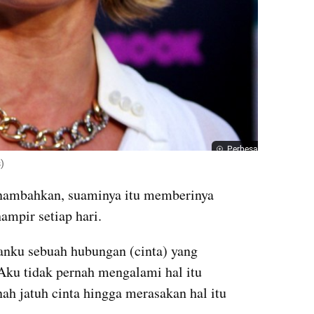
Perbesar
)
nambahkan, suaminya itu memberinya 
ampir setiap hari.
nku sebuah hubungan (cinta) yang 
Aku tidak pernah mengalami hal itu 
h jatuh cinta hingga merasakan hal itu 