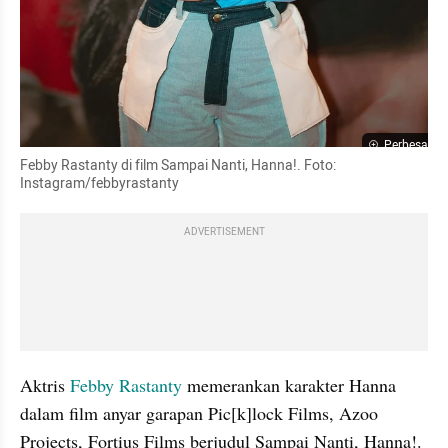
Perbesar
Febby Rastanty di film Sampai Nanti, Hanna!. Foto: 
Instagram/febbyrastanty
ADVERTISEMENT
Aktris 
Febby Rastanty 
memerankan karakter Hanna 
dalam film anyar garapan Pic[k]lock Films, Azoo 
Projects, Fortius Films berjudul Sampai Nanti, Hanna!.