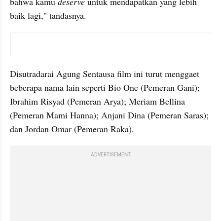
bahwa kamu 
deserve
 untuk mendapatkan yang lebih 
baik lagi," tandasnya.
instagram embed
Disutradarai Agung Sentausa film ini turut menggaet 
beberapa nama lain seperti Bio One (Pemeran Gani); 
⁠Ibrahim Risyad (Pemeran Arya); Meriam Bellina 
(Pemeran Mami Hanna); Anjani Dina (Pemeran Saras); 
dan Jordan Omar (Pemeran Raka).
ADVERTISEMENT