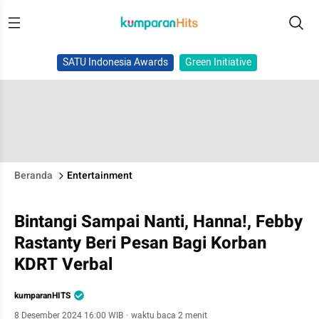
SATU Indonesia Awards
Green Initiative
Beranda
Entertainment
Bintangi Sampai Nanti, Hanna!, Febby
Rastanty Beri Pesan Bagi Korban
KDRT Verbal
kumparanHITS
8 Desember 2024 16:00 WIB
·
waktu baca 2 menit