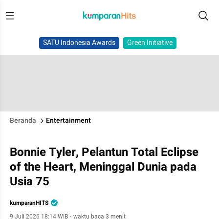
SATU Indonesia Awards
Green Initiative
Beranda
Entertainment
Bonnie Tyler, Pelantun Total Eclipse
of the Heart, Meninggal Dunia pada
Usia 75
kumparanHITS
9 Juli 2026 18:14 WIB
·
waktu baca 3 menit