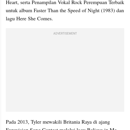
Heart, serta Penampilan Vokal Rock Perempuan Terbaik 
untuk album Faster Than the Speed of Night (1983) dan 
lagu Here She Comes.
ADVERTISEMENT
Pada 2013, Tyler mewakili Britania Raya di ajang 
Eurovision Song Contest melalui lagu Believe in Me 