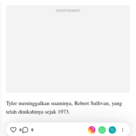
ADVERTISEMENT
Tyler meninggalkan suaminya, Robert Sullivan, yang 
telah dinikahinya sejak 1973.
Hiburan
Penyanyi
Bonnie Tyler
Meninggal
0
0