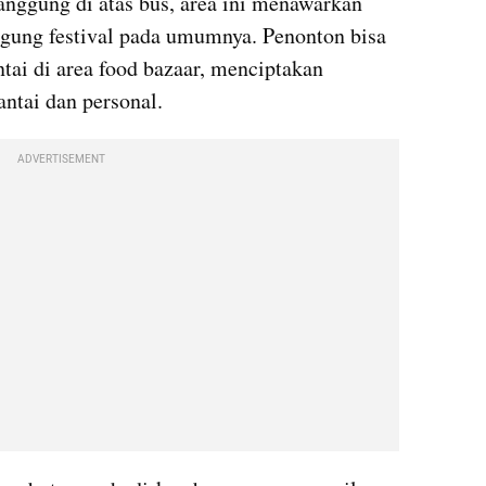
nggung di atas bus, area ini menawarkan 
gung festival pada umumnya. Penonton bisa 
ai di area food bazaar, menciptakan 
antai dan personal.
ADVERTISEMENT