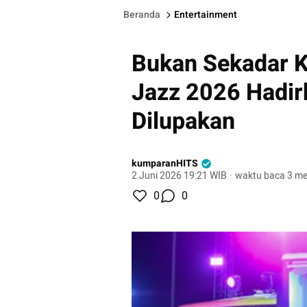
Beranda
Entertainment
Bukan Sekadar 
Jazz 2026 Hadir
Dilupakan
kumparanHITS
2 Juni 2026 19:21 WIB
·
waktu baca 3 me
0
0