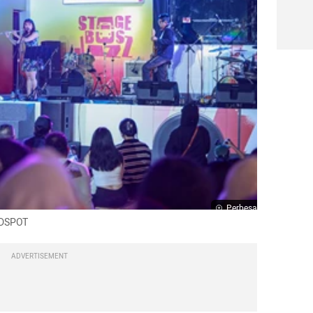
Perbesar
LDSPOT
ADVERTISEMENT