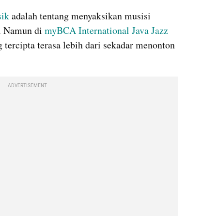
sik
 adalah tentang menyaksikan musisi 
g. Namun di 
myBCA International Java Jazz 
 tercipta terasa lebih dari sekadar menonton 
ADVERTISEMENT