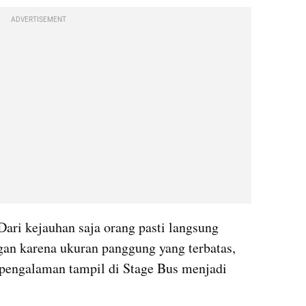
ADVERTISEMENT
ari kejauhan saja orang pasti langsung 
an karena ukuran panggung yang terbatas, 
 pengalaman tampil di Stage Bus menjadi 