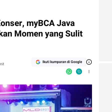
Konser, myBCA Java
kan Momen yang Sulit
Ikuti kumparan di Google
nit