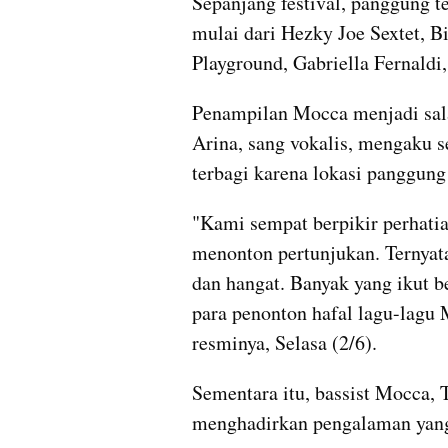
Sepanjang festival, panggung 
mulai dari Hezky Joe Sextet, Bi
Playground, Gabriella Fernaldi
Penampilan Mocca menjadi sal
Arina, sang vokalis, mengaku 
terbagi karena lokasi panggung 
"Kami sempat berpikir perhatia
menonton pertunjukan. Ternyata
dan hangat. Banyak yang ikut b
para penonton hafal lagu-lagu 
resminya, Selasa (2/6).
Sementara itu, bassist Mocca, 
menghadirkan pengalaman yang