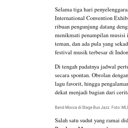
Selama tiga hari penyelenggara
International Convention Exhib
ribuan pengunjung datang denga
menikmati penampilan musisi i
teman, dan ada pula yang sekad
festival musik terbesar di Indon
Di tengah padatnya jadwal pert
secara spontan. Obrolan dengan
lagu favorit, hingga pengalama
dekat menjadi bagian dari ceri
Band Mocca di Stage Bus Jazz. Foto: M
Salah satu sudut yang ramai d