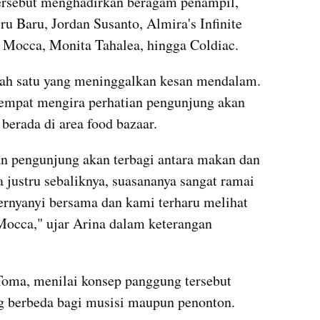
tersebut menghadirkan beragam penampil, 
ru Baru, Jordan Susanto, Almira's Infinite 
, Mocca, Monita Tahalea, hingga Coldiac.
ah satu yang meninggalkan kesan mendalam. 
sempat mengira perhatian pengunjung akan 
berada di area food bazaar.
n pengunjung akan terbagi antara makan dan 
 justru sebaliknya, suasananya sangat ramai 
ernyanyi bersama dan kami terharu melihat 
Mocca," ujar Arina dalam keterangan 
Toma, menilai konsep panggung tersebut 
 berbeda bagi musisi maupun penonton.