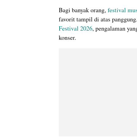
Bagi banyak orang, 
festival mu
favorit tampil di atas panggun
Festival 2026
, pengalaman yang
konser.