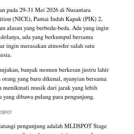
an pada 29-31 Mei 2026 di Nusantara 
ition (NICE), Pantai Indah Kapuk (PIK) 2, 
n alasan yang berbeda-beda. Ada yang ingin 
dolanya, ada yang berkumpul bersama 
ar ingin merasakan atmosfer salah satu 
esia.
unjukan, banyak momen berkesan justru lahir 
 orang yang baru dikenal, nyanyian bersama 
n menikmati musik dari jarak yang lebih 
ta yang dibawa pulang para pengunjung.
LDSPOT
idatangi pengunjung adalah MLDSPOT Stage 