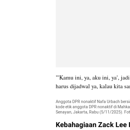
"'Kamu ini, ya, aku ini, ya', ja
harus dijadwal ya, kalau kita 
Anggota DPR nonaktif Nafa Urbach bersi
kode etik anggota DPR nonaktif di Mah
Senayan, Jakarta, Rabu (5/11/2025). F
Kebahagiaan Zack Lee H