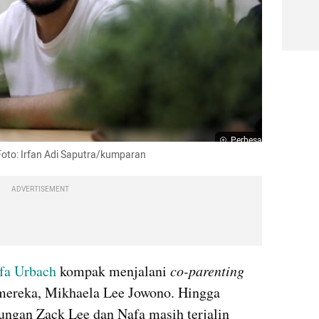
Perbesar
Foto: Irfan Adi Saputra/kumparan
ADVERTISEMENT
fa Urbach 
kompak menjalani 
co-parenting
mereka, Mikhaela Lee Jowono. Hingga 
ngan Zack Lee dan Nafa masih terjalin 