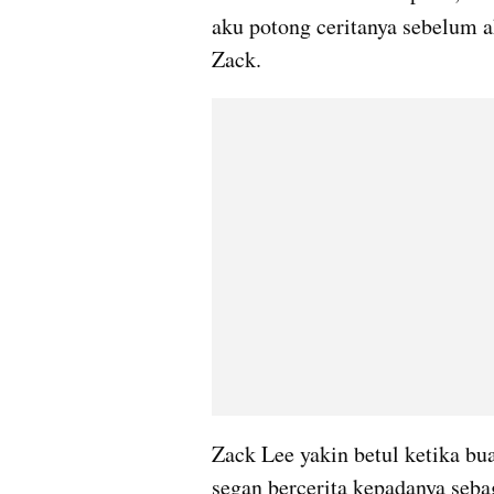
aku potong ceritanya sebelum 
Zack.
Zack Lee yakin betul ketika bu
segan bercerita kepadanya sebag