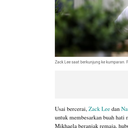
Zack Lee saat berkunjung ke kumparan. 
Usai bercerai, 
Zack Lee
 dan 
Na
untuk membesarkan buah hati 
Mikhaela beranjak remaja, hubu