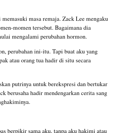
ai memasuki masa remaja. Zack Lee mengaku 
omen-momen tersebut. Bagaimana dia 
mulai mengalami perubahan hormon.
, perubahan ini-itu. Tapi buat aku yang 
ak atau orang tua hadir di situ secara 
kan putrinya untuk berekspresi dan bertukar 
ck berusaha hadir mendengarkan cerita sang 
nghakiminya.
bas berpikir sama aku, tanpa aku hakimi atau 