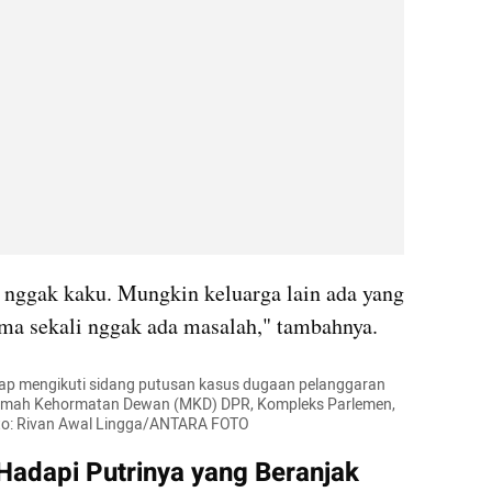
di nggak kaku. Mungkin keluarga lain ada yang 
sama sekali nggak ada masalah," tambahnya.
ap mengikuti sidang putusan kasus dugaan pelanggaran 
kamah Kehormatan Dewan (MKD) DPR, Kompleks Parlemen, 
oto: Rivan Awal Lingga/ANTARA FOTO
adapi Putrinya yang Beranjak 