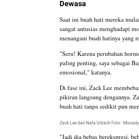
Dewasa 
Saat ini buah hati mereka mul
sangat antusias menghadapi m
menangani buah hatinya yang 
"Seru! Karena perubahan hormon
paling penting, saya sebagai Bap
emosional," katanya.
Di fase ini, Zack Lee membebas
pikiran langsung dengannya. Za
buah hati tanpa sedikit pun me
Zack Lee dan Nafa Urbach Foto:  Munady
"Jadi dia bebas berekspresi, be