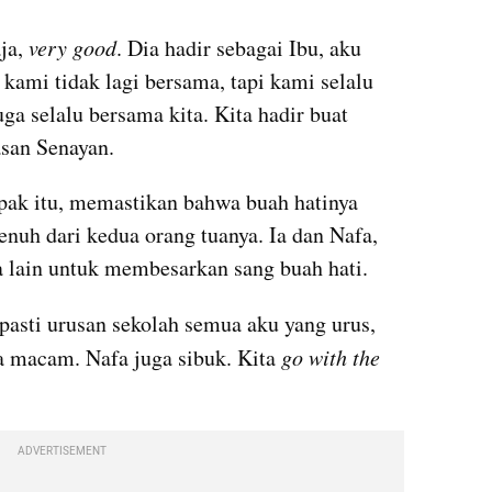
ja,
 very good
. Dia hadir sebagai Ibu, aku 
kami tidak lagi bersama, tapi kami selalu 
a selalu bersama kita. Kita hadir buat 
asan Senayan.
pak itu, memastikan bahwa buah hatinya 
nuh dari kedua orang tuanya. Ia dan Nafa, 
a lain untuk membesarkan sang buah hati.
pasti urusan sekolah semua aku yang urus, 
 macam. Nafa juga sibuk. Kita 
go with the 
ADVERTISEMENT