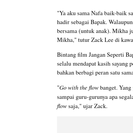
"Ya aku sama Nafa baik-baik sa
hadir sebagai Bapak. Walaupun 
bersama (untuk anak). Mikha jug
Mikha," tutur Zack Lee di kaw
Bintang film Jangan Seperti Ba
selalu mendapat kasih sayang pe
bahkan berbagi peran satu sam
"
Go with the flow
 banget. Yang 
sampai guru-gurunya apa segala
flow
 saja," ujar Zack. 