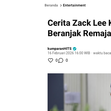
Beranda
Entertainment
Cerita Zack Lee
Beranjak Remaja
kumparanHITS
16 Februari 2026 16:00 WIB
·
waktu baca
0
0