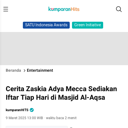
SATU Indonesia Awards
Green Initiative
Beranda
Entertainment
Cerita Zaskia Adya Mecca Sediakan
Iftar Tiap Hari di Masjid Al-Aqsa
kumparanHITS
9 Maret 2025 13:00 WIB
·
waktu baca 2 menit