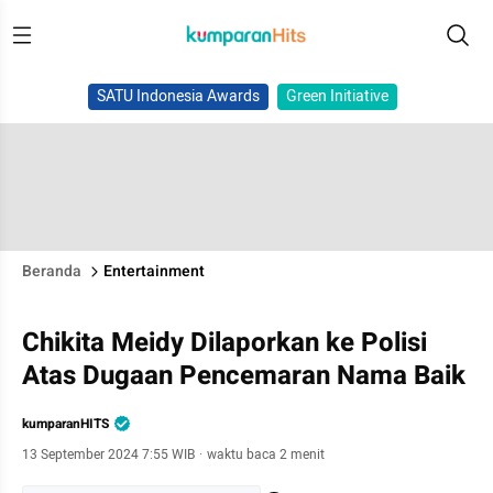
SATU Indonesia Awards
Green Initiative
Beranda
Entertainment
Chikita Meidy Dilaporkan ke Polisi
Atas Dugaan Pencemaran Nama Baik
kumparanHITS
13 September 2024 7:55 WIB
·
waktu baca 2 menit