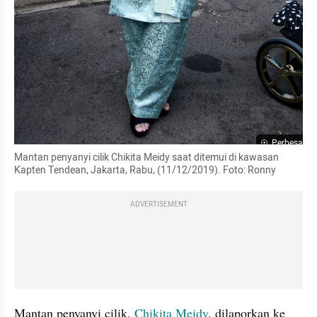
Perbesar
Mantan penyanyi cilik Chikita Meidy saat ditemui di kawasan 
Kapten Tendean, Jakarta, Rabu, (11/12/2019). Foto: Ronny
ADVERTISEMENT
Mantan penyanyi cilik, 
Chikita Meidy
, dilaporkan ke 