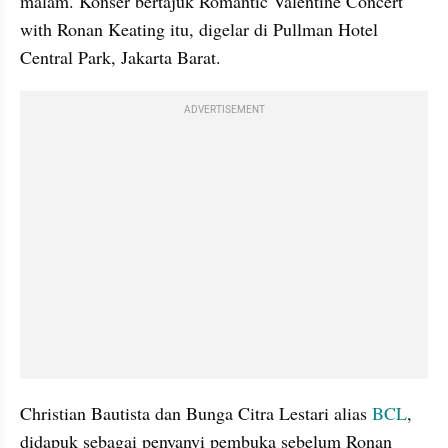
malam. Konser bertajuk Romantic Valentine Concert 
with Ronan Keating itu, digelar di Pullman Hotel 
Central Park, Jakarta Barat.
ADVERTISEMENT
Christian Bautista dan Bunga Citra Lestari alias 
BCL
, 
didapuk sebagai penyanyi pembuka sebelum Ronan 