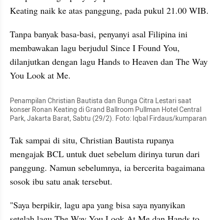
Keating naik ke atas panggung, pada pukul 21.00 WIB.
Tanpa banyak basa-basi, penyanyi asal Filipina ini 
membawakan lagu berjudul Since I Found You, 
dilanjutkan dengan lagu Hands to Heaven dan The Way 
You Look at Me.
Penampilan Christian Bautista dan Bunga Citra Lestari saat 
konser Ronan Keating di Grand Ballroom Pullman Hotel Central 
Park, Jakarta Barat, Sabtu (29/2). Foto: Iqbal Firdaus/kumparan 
Tak sampai di situ, Christian Bautista rupanya 
mengajak BCL untuk duet sebelum dirinya turun dari 
panggung. Namun sebelumnya, ia bercerita bagaimana 
sosok ibu satu anak tersebut.
"Saya berpikir, lagu apa yang bisa saya nyanyikan 
setelah lagu The Way You Look At Me dan Hands to 