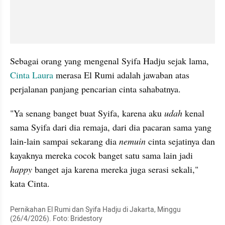
Sebagai orang yang mengenal Syifa Hadju sejak lama, 
Cinta Laura
 merasa El Rumi adalah jawaban atas 
perjalanan panjang pencarian cinta sahabatnya.
"Ya senang banget buat Syifa, karena aku
 udah
 kenal 
sama Syifa dari dia remaja, dari dia pacaran sama yang 
lain-lain sampai sekarang dia 
nemuin
 cinta sejatinya dan 
kayaknya mereka cocok banget satu sama lain jadi 
happy 
banget aja karena mereka juga serasi sekali," 
kata Cinta. 
Pernikahan El Rumi dan Syifa Hadju di Jakarta, Minggu 
(26/4/2026). Foto: Bridestory