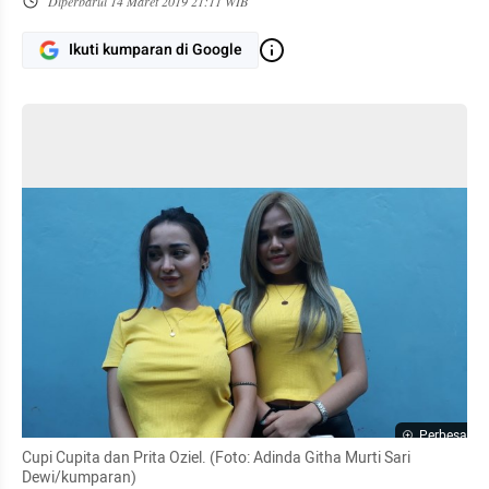
Diperbarui
14 Maret 2019 21:11 WIB
Ikuti kumparan di Google
Perbesar
Cupi Cupita dan Prita Oziel. (Foto: Adinda Githa Murti Sari 
Dewi/kumparan)