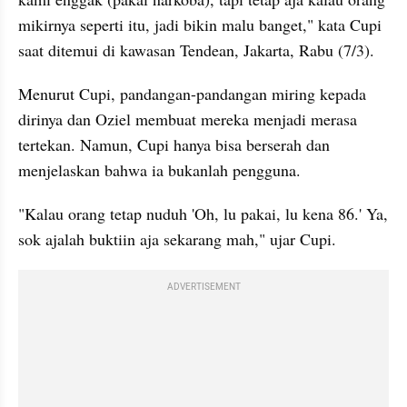
mikirnya seperti itu, jadi bikin malu banget," kata Cupi 
saat ditemui di kawasan Tendean, Jakarta, Rabu (7/3). 
Menurut Cupi, pandangan-pandangan miring kepada 
dirinya dan Oziel membuat mereka menjadi merasa 
tertekan. Namun, Cupi hanya bisa berserah dan 
menjelaskan bahwa ia bukanlah pengguna. 
"Kalau orang tetap nuduh 'Oh, lu pakai, lu kena 86.' Ya, 
sok ajalah buktiin aja sekarang mah," ujar Cupi. 
ADVERTISEMENT