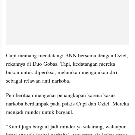
Cupi memang mendatangi BNN bersama dengan Oziel, 
rekannya di Duo Gobas. Tapi, kedatangan mereka 
bukan untuk diperiksa, melainkan mengajukan diri 
sebagai relawan anti narkoba. 
Pemberitaan mengenai penangkapan karena kasus 
narkoba berdampak pada psikis Cupi dan Oziel. Mereka 
menjadi minder untuk bergaul. 
"Kami juga bergaul jadi minder ya sekarang, walaupun 
kami enggak (pakai narkoba), tapi tetap aja kalau orang 