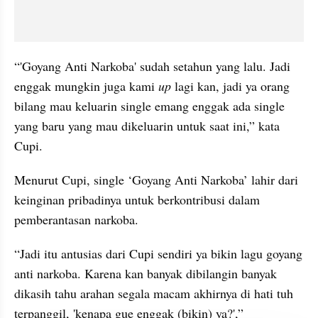
“'Goyang Anti Narkoba' sudah setahun yang lalu. Jadi 
enggak mungkin juga kami 
up 
lagi kan, jadi ya orang 
bilang mau keluarin single emang enggak ada single 
yang baru yang mau dikeluarin untuk saat ini,” kata 
Cupi.
Menurut Cupi, single ‘Goyang Anti Narkoba’ lahir dari 
keinginan pribadinya untuk berkontribusi dalam 
pemberantasan narkoba.
“Jadi itu antusias dari Cupi sendiri ya bikin lagu goyang 
anti narkoba. Karena kan banyak dibilangin banyak 
dikasih tahu arahan segala macam akhirnya di hati tuh 
terpanggil, 'kenapa gue enggak (bikin) ya?',” 