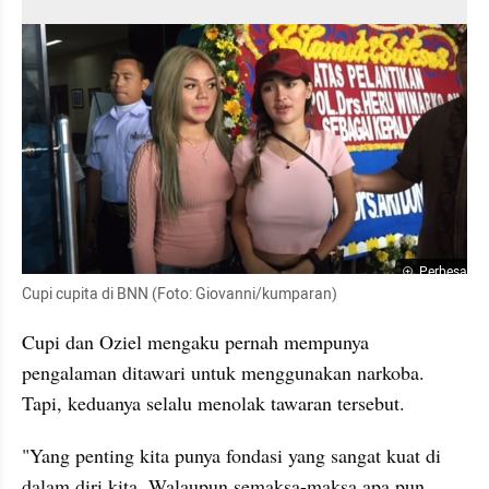
Perbesar
Cupi cupita di BNN (Foto: Giovanni/kumparan)
Cupi dan Oziel mengaku pernah mempunya 
pengalaman ditawari untuk menggunakan narkoba. 
Tapi, keduanya selalu menolak tawaran tersebut. 
"Yang penting kita punya fondasi yang sangat kuat di 
dalam diri kita. Walaupun semaksa-maksa apa pun 