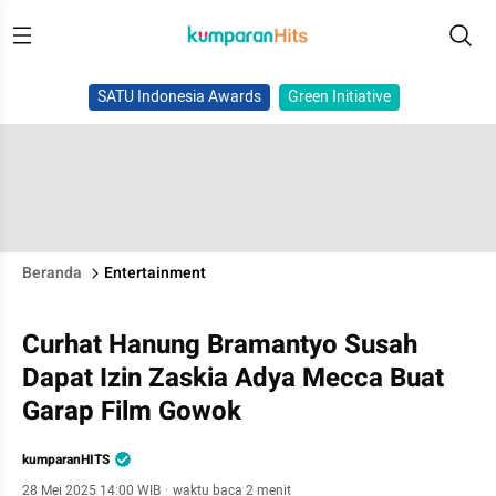
SATU Indonesia Awards
Green Initiative
Beranda
Entertainment
Curhat Hanung Bramantyo Susah
Dapat Izin Zaskia Adya Mecca Buat
Garap Film Gowok
kumparanHITS
28 Mei 2025 14:00 WIB
·
waktu baca 2 menit