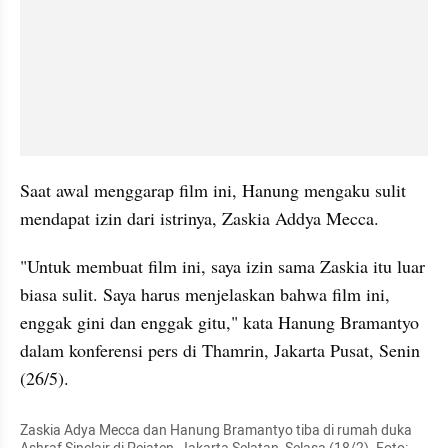
Saat awal menggarap film ini, Hanung mengaku sulit 
mendapat izin dari istrinya, Zaskia Addya Mecca.
"Untuk membuat film ini, saya izin sama Zaskia itu luar 
biasa sulit. Saya harus menjelaskan bahwa film ini, 
enggak gini dan enggak gitu," kata Hanung Bramantyo 
dalam konferensi pers di Thamrin, Jakarta Pusat, Senin 
(26/5).
Zaskia Adya Mecca dan Hanung Bramantyo tiba di rumah duka 