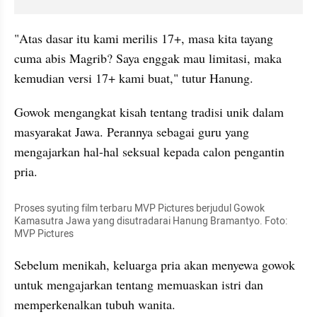
"Atas dasar itu kami merilis 17+, masa kita tayang 
cuma abis Magrib? Saya enggak mau limitasi, maka 
kemudian versi 17+ kami buat," tutur Hanung.
Gowok mengangkat kisah tentang tradisi unik dalam 
masyarakat Jawa. Perannya sebagai guru yang 
mengajarkan hal-hal seksual kepada calon pengantin 
pria.
Proses syuting film terbaru MVP Pictures berjudul Gowok 
Kamasutra Jawa yang disutradarai Hanung Bramantyo. Foto: 
MVP Pictures
Sebelum menikah, keluarga pria akan menyewa gowok 
untuk mengajarkan tentang memuaskan istri dan 
memperkenalkan tubuh wanita.