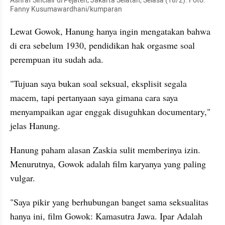
Ashraf Sinclair di Pejaten, Jakarta Selatan, Selasa (18/2). Foto: 
Fanny Kusumawardhani/kumparan
Lewat Gowok, Hanung hanya ingin mengatakan bahwa 
di era sebelum 1930, pendidikan hak orgasme soal 
perempuan itu sudah ada.
"Tujuan saya bukan soal seksual, eksplisit segala 
macem, tapi pertanyaan saya gimana cara saya 
menyampaikan agar enggak disuguhkan documentary," 
jelas Hanung.
Hanung paham alasan Zaskia sulit memberinya izin. 
Menurutnya, Gowok adalah film karyanya yang paling 
vulgar.
"Saya pikir yang berhubungan banget sama seksualitas 
hanya ini, film Gowok: Kamasutra Jawa. Ipar Adalah 