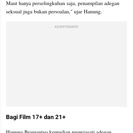
Maut hanya perselingkuhan saja, penampilan adegan 
seksual juga bukan persoalan," ujar Hanung.
ADVERTISEMENT
Bagi Film 17+ dan 21+
Hanung Bramantyo kemudian menyiasati adegan 