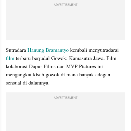
ADVERTISEMENT
Sutradara 
Hanung Bramantyo 
kembali menyutradarai 
film
 terbaru berjudul Gowok: Kamasutra Jawa. Film 
kolaborasi Dapur Films dan MVP Pictures ini 
mengangkat kisah gowok di mana banyak adegan 
sensual di dalamnya.
ADVERTISEMENT