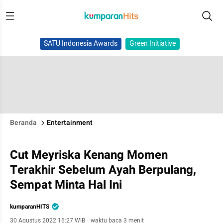
SATU Indonesia Awards
Green Initiative
Beranda
Entertainment
Cut Meyriska Kenang Momen
Terakhir Sebelum Ayah Berpulang,
Sempat Minta Hal Ini
kumparanHITS
30 Agustus 2022 16:27 WIB
·
waktu baca 3 menit