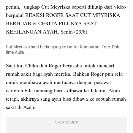
penuh," ungkap Cut Meyriska seperti dikutip dari video 
berjudul REAKSI ROGER SAAT CUT MEYRISKA 
BERHIJAB & CERITA PILUNYA SAAT 
KEHILANGAN AYAH, Senin (29/8). 
Cut Meyriska saat berkunjung ke kantor Kumparan. Foto: Dok. 
Ilma Aulia
Saat itu, Chika dan Roger berusaha untuk mencari 
rumah sakit bagi ayah mereka. Bahkan Roger pun rela 
untuk membawa ayah mertuanya dengan pesawat 
carteran bila memang harus dibawa ke Jakarta. Akan 
tetapi, akhirnya sang ayah bisa dibawa ke sebuah rumah 
sakit di Aceh. 
ADVERTISEMENT