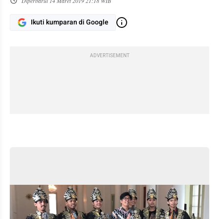
Diperbarui
14 Maret 2019 21:18 WIB
Ikuti kumparan di Google
ADVERTISEMENT