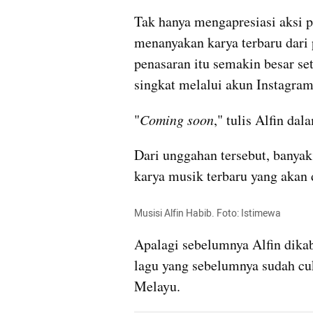
Tak hanya mengapresiasi aksi 
menanyakan karya terbaru dari 
penasaran itu semakin besar se
singkat melalui akun Instagram
"
Coming soon
," tulis Alfin da
Dari unggahan tersebut, banya
karya musik terbaru yang akan 
Musisi Alfin Habib. Foto: Istimewa
Apalagi sebelumnya Alfin dik
lagu yang sebelumnya sudah cuk
Melayu.