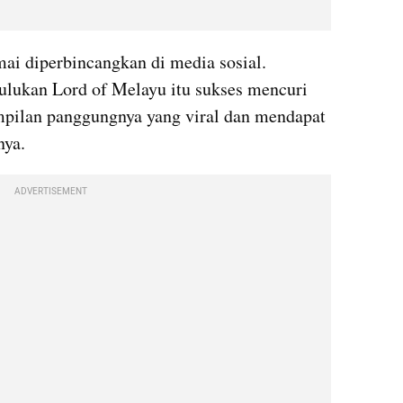
ai diperbincangkan di media sosial. 
ulukan Lord of Melayu itu sukses mencuri 
mpilan panggungnya yang viral dan mendapat 
nya.
ADVERTISEMENT