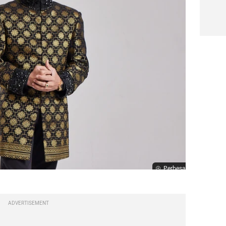
Perbesar
ADVERTISEMENT