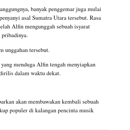
panggungnya, banyak penggemar juga mulai 
penyanyi asal Sumatra Utara tersebut. Rasa 
telah Alfin mengunggah sebuah isyarat 
 pribadinya.
lam unggahan tersebut.
k yang menduga Alfin tengah menyiapkan 
dirilis dalam waktu dekat.
abarkan akan membawakan kembali sebuah 
up populer di kalangan pencinta musik 