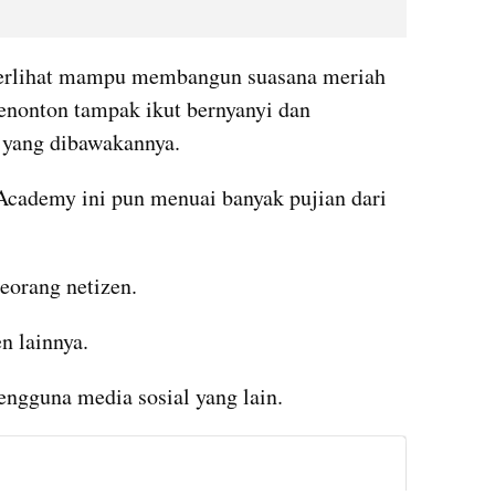
 terlihat mampu membangun suasana meriah 
Penonton tampak ikut bernyanyi dan 
 yang dibawakannya.
Academy ini pun menuai banyak pujian dari 
seorang netizen.
n lainnya.
engguna media sosial yang lain.
instagram embed