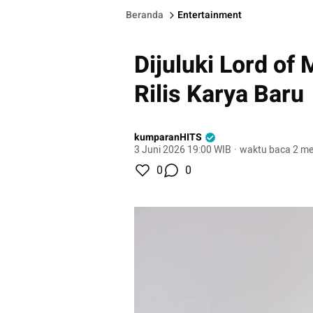
Beranda
Entertainment
Dijuluki Lord of 
Rilis Karya Baru
kumparanHITS
3 Juni 2026 19:00 WIB
·
waktu baca 2 me
0
0