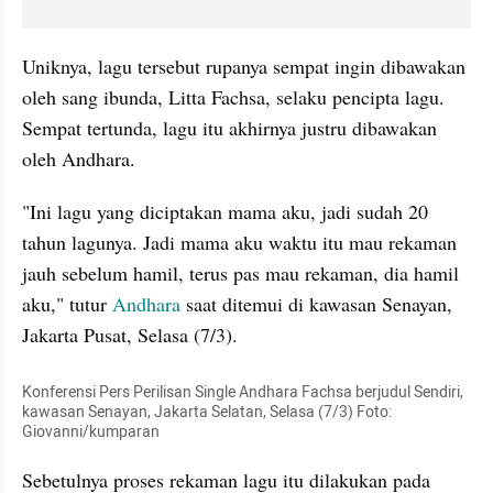
Uniknya, lagu tersebut rupanya sempat ingin dibawakan 
oleh sang ibunda, Litta Fachsa, selaku pencipta lagu. 
Sempat tertunda, lagu itu akhirnya justru dibawakan 
oleh Andhara.
"Ini lagu yang diciptakan mama aku, jadi sudah 20 
tahun lagunya. Jadi mama aku waktu itu mau rekaman 
jauh sebelum hamil, terus pas mau rekaman, dia hamil 
aku," tutur 
Andhara
 saat ditemui di kawasan Senayan, 
Jakarta Pusat, Selasa (7/3).
Konferensi Pers Perilisan Single Andhara Fachsa berjudul Sendiri, 
kawasan Senayan, Jakarta Selatan, Selasa (7/3) Foto: 
Giovanni/kumparan
Sebetulnya proses rekaman lagu itu dilakukan pada 