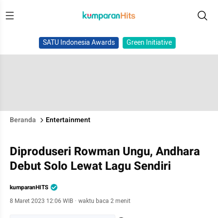
SATU Indonesia Awards
Green Initiative
Beranda
Entertainment
Diproduseri Rowman Ungu, Andhara
Debut Solo Lewat Lagu Sendiri
kumparanHITS
8 Maret 2023 12:06 WIB
·
waktu baca 2 menit