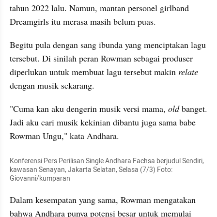
tahun 2022 lalu. Namun, mantan personel girlband 
Dreamgirls itu merasa masih belum puas.
Begitu pula dengan sang ibunda yang menciptakan lagu 
tersebut. Di sinilah peran Rowman sebagai produser 
diperlukan untuk membuat lagu tersebut makin 
relate 
dengan musik sekarang.
"Cuma kan aku dengerin musik versi mama, 
old 
banget. 
Jadi aku cari musik kekinian dibantu juga sama babe 
Rowman Ungu," kata Andhara.
Konferensi Pers Perilisan Single Andhara Fachsa berjudul Sendiri, 
kawasan Senayan, Jakarta Selatan, Selasa (7/3) Foto: 
Giovanni/kumparan
Dalam kesempatan yang sama, Rowman mengatakan 
bahwa Andhara punya potensi besar untuk memulai 