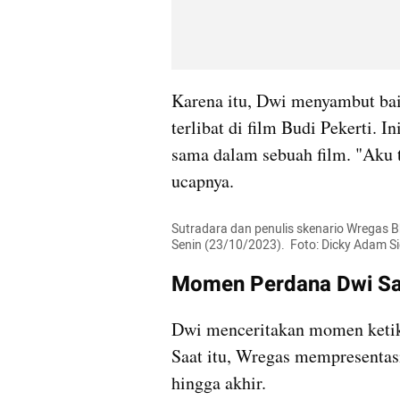
Karena itu, Dwi menyambut bai
terlibat di film Budi Pekerti. 
sama dalam sebuah film. "Aku t
ucapnya.
Sutradara dan penulis skenario Wregas B
Senin (23/10/2023).  Foto: Dicky Adam 
Momen Perdana Dwi Sa
Dwi menceritakan momen ketika
Saat itu, Wregas mempresentasi
hingga akhir.