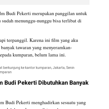
film Budi Pekerti merupakan panggilan untuk 
tu sudah menunggu-nunggu bisa terlibat di 
api terpanggil. Karena ini film yang aku 
a banyak tawaran yang menyeramkan-
epada kumparan, belum lama ini.
t berkunjung ke kantor kumparan, Jakarta, Senin 
kumparan
 Budi Pekerti Dibutuhkan Banyak 
 Budi Pekerti menghadirkan sesuatu yang 