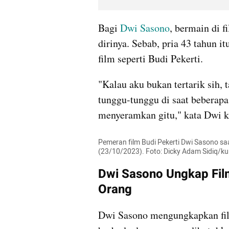
Bagi 
Dwi Sasono
, bermain di 
dirinya. Sebab, pria 43 tahun i
film seperti Budi Pekerti.
"Kalau aku bukan tertarik sih, t
tunggu-tunggu di saat beberap
menyeramkan gitu," kata Dwi k
Pemeran film Budi Pekerti Dwi Sasono saa
(23/10/2023). Foto: Dicky Adam Sidiq/
Dwi Sasono Ungkap Film
Orang
Dwi Sasono mengungkapkan film