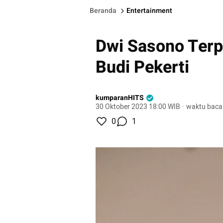
Beranda
Entertainment
Dwi Sasono Terp
Budi Pekerti
kumparanHITS
30 Oktober 2023 18:00 WIB
·
waktu baca
0
1