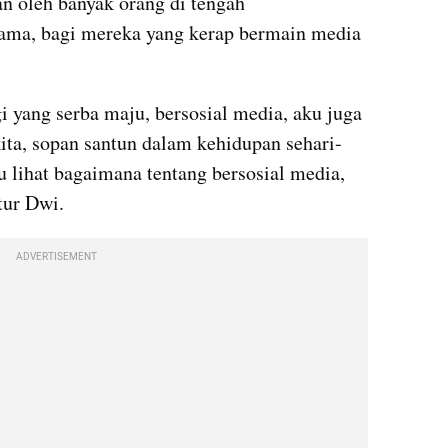
 oleh banyak orang di tengah 
ama, bagi mereka yang kerap bermain media 
i yang serba maju, bersosial media, aku juga 
ita, sopan santun dalam kehidupan sehari-
ku lihat bagaimana tentang bersosial media, 
tur Dwi.
ADVERTISEMENT