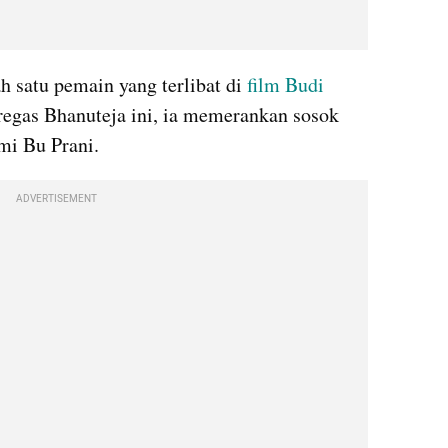
h satu pemain yang terlibat di 
film Budi 
egas Bhanuteja ini, ia memerankan sosok 
mi Bu Prani.
ADVERTISEMENT