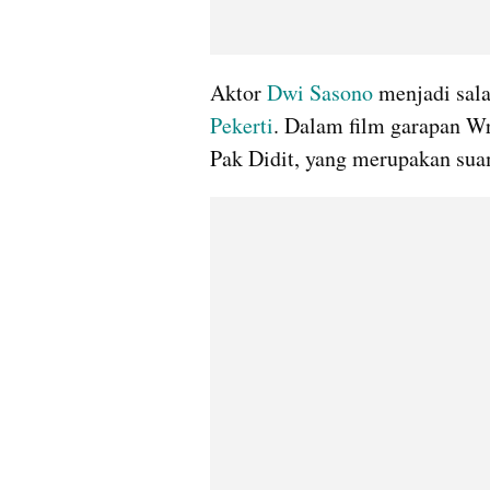
Aktor 
Dwi Sasono
 menjadi sala
Pekerti
. Dalam film garapan Wr
Pak Didit, yang merupakan sua