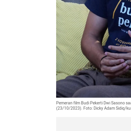
Pemeran film Budi Pekerti Dwi Sasono saa
(23/10/2023). Foto: Dicky Adam Sidiq/