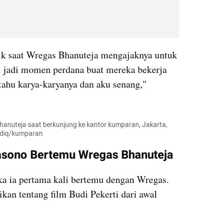
k saat Wregas Bhanuteja mengajaknya untuk 
Ini jadi momen perdana buat mereka bekerja 
ahu karya-karyanya dan aku senang," 
hanuteja saat berkunjung ke kantor kumparan, Jakarta, 
Sidiq/kumparan
sono Bertemu Wregas Bhanuteja
 ia pertama kali bertemu dengan Wregas. 
kan tentang film Budi Pekerti dari awal 