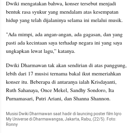
Dwiki mengatakan bahwa, konser tersebut menjadi 
bentuk rasa syukur yang mendalam atas kesempatan 
hidup yang telah dijalaninya selama ini melalui musik.
"Ada mimpi, ada angan-angan, ada gagasan, dan yang 
pasti ada kecintaan saya terhadap negara ini yang saya 
ungkapkan lewat lagu,” katanya.
Dwiki Dharmawan tak akan sendirian di atas panggung, 
lebih dari 17 musisi ternama bakal ikut memeriahkan 
konser itu. Beberapa di antaranya ialah Krisdayanti, 
Ruth Sahanaya, Once Mekel, Sandhy Sondoro, Ita 
Purnamasari, Putri Ariani, dan Shanna Shannon.
Musisi Dwiki Dharmawan saat hadir di launcing poster film Iqro 
My Universe di Dharmawangsa, Jakarta, Rabu, (22/5). Foto: 
Ronny