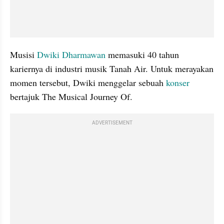
Musisi 
Dwiki Dharmawan
 memasuki 40 tahun 
kariernya di industri musik Tanah Air. Untuk merayakan 
momen tersebut, Dwiki menggelar sebuah 
konser 
bertajuk The Musical Journey Of.
ADVERTISEMENT