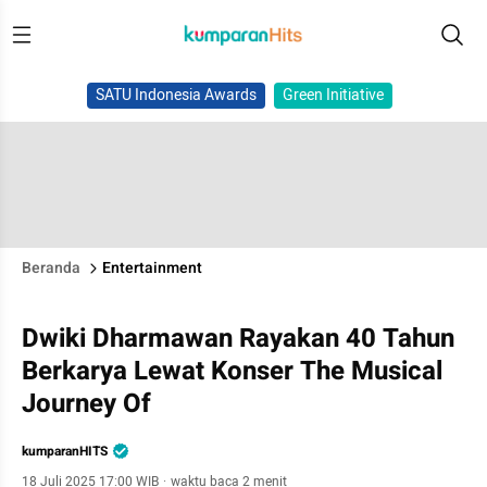
SATU Indonesia Awards
Green Initiative
Beranda
Entertainment
Dwiki Dharmawan Rayakan 40 Tahun
Berkarya Lewat Konser The Musical
Journey Of
kumparanHITS
18 Juli 2025 17:00 WIB
·
waktu baca 2 menit