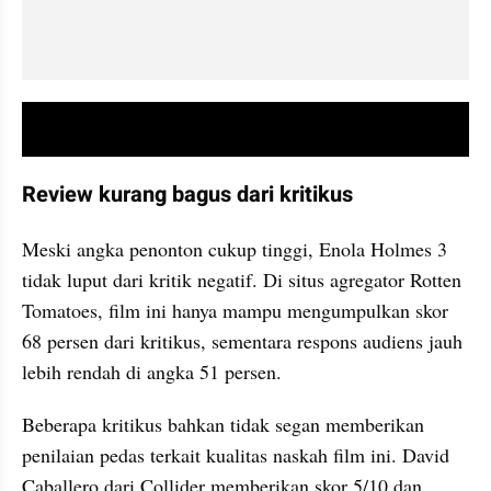
video youtube embed
Review kurang bagus dari kritikus
Meski angka penonton cukup tinggi, Enola Holmes 3 
tidak luput dari kritik negatif. Di situs agregator Rotten 
Tomatoes, film ini hanya mampu mengumpulkan skor 
68 persen dari kritikus, sementara respons audiens jauh 
lebih rendah di angka 51 persen.
Beberapa kritikus bahkan tidak segan memberikan 
penilaian pedas terkait kualitas naskah film ini. David 
Caballero dari Collider memberikan skor 5/10 dan 