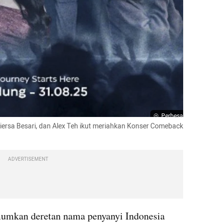
Perbesar
Fiersa Besari, dan Alex Teh ikut meriahkan Konser Comeback 
ADVERTISEMENT
mkan deretan nama penyanyi Indonesia 