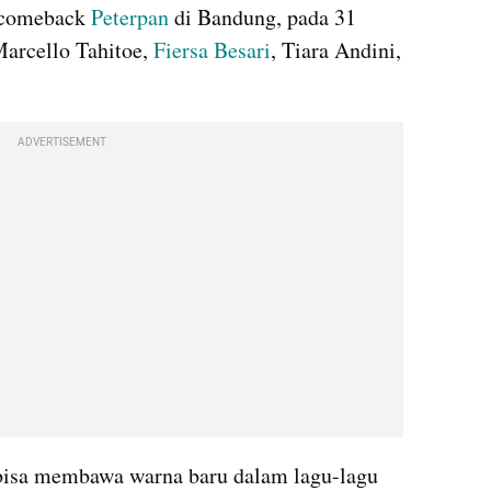
 comeback 
Peterpan 
di Bandung, pada 31 
arcello Tahitoe, 
Fiersa Besari
, Tiara Andini, 
ADVERTISEMENT
bisa membawa warna baru dalam lagu-lagu 