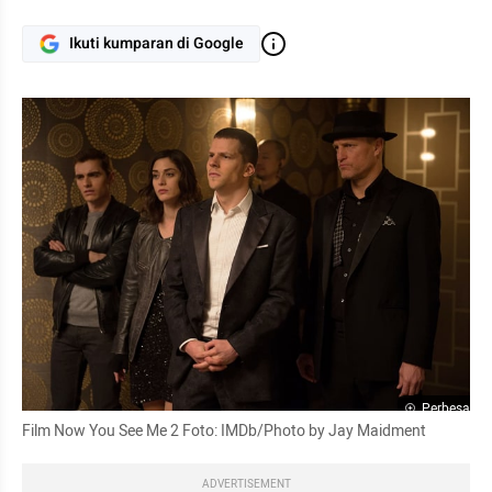
Ikuti kumparan di Google
Perbesar
Film Now You See Me 2 Foto: IMDb/Photo by Jay Maidment
ADVERTISEMENT