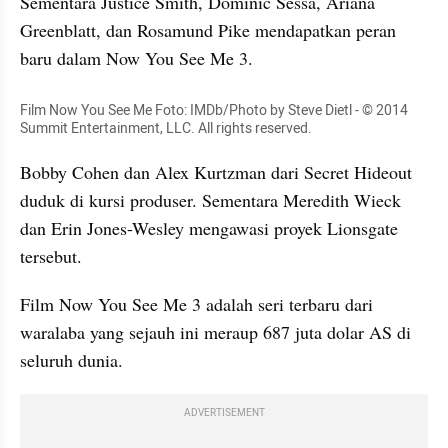
Sementara Justice Smith, Dominic Sessa, Ariana 
Greenblatt, dan Rosamund Pike mendapatkan peran 
baru dalam Now You See Me 3.
Film Now You See Me Foto: IMDb/Photo by Steve Dietl - © 2014 
Summit Entertainment, LLC. All rights reserved.
Bobby Cohen dan Alex Kurtzman dari Secret Hideout 
duduk di kursi produser. Sementara Meredith Wieck 
dan Erin Jones-Wesley mengawasi proyek Lionsgate 
tersebut.
Film Now You See Me 3 adalah seri terbaru dari 
waralaba yang sejauh ini meraup 687 juta dolar AS di 
seluruh dunia.
ADVERTISEMENT