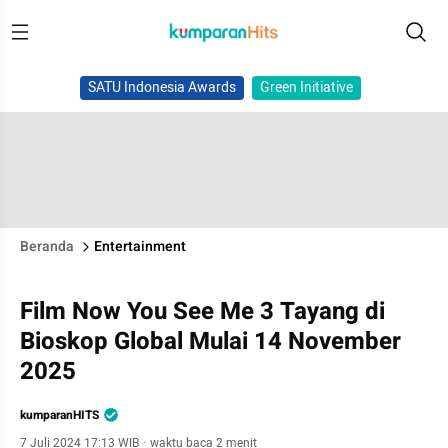
SATU Indonesia Awards
Green Initiative
Beranda
Entertainment
Film Now You See Me 3 Tayang di
Bioskop Global Mulai 14 November
2025
kumparanHITS
7 Juli 2024 17:13 WIB
·
waktu baca 2 menit