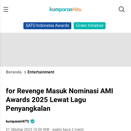
SATU Indonesia Awards
Green Initiative
Beranda
Entertainment
for Revenge Masuk Nominasi AMI
Awards 2025 Lewat Lagu
Penyangkalan
kumparanHITS
21 Oktober 2025 16:00 WIB
·
waktu baca 2 menit