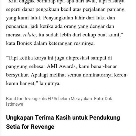
"Kita enggak berharap apa-apa dari awal, tapi rasanya 
seperti dapat pengakuan kecil atas perjalanan panjang 
yang kami lalui. Penyangkalan lahir dari luka dan 
pencarian, jadi ketika ada orang yang dengar dan 
merasa 
relate
, itu sudah lebih dari cukup buat kami," 
kata Boniex dalam keterangan resminya. 
"Tapi ketika karya ini juga diapresiasi sampai di 
panggung sebesar AMI Awards, kami benar-benar 
bersyukur. Apalagi melihat semua nominatornya keren-
keren banget," lanjutnya.
Band for Revenge rilis EP Sebelum Merayakan. Foto: Dok. 
Istimewa
Ungkapan Terima Kasih untuk Pendukung 
Setia for Revenge