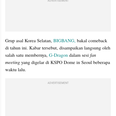
ADVERTISEMENT
Grup asal Korea Selatan, 
BIGBANG,
 bakal comeback 
di tahun ini. Kabar tersebut, disampaikan langsung oleh 
salah satu membernya, 
G-Dragon
 dalam sesi 
fan 
meeting
 yang digelar di KSPO Dome in Seoul beberapa 
waktu lalu.
ADVERTISEMENT