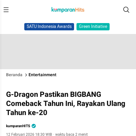
SATU Indonesia Awards
Green Initiative
Beranda
Entertainment
G-Dragon Pastikan BIGBANG
Comeback Tahun Ini, Rayakan Ulang
Tahun ke-20
kumparanHITS
12 Februari 2026 18:30 WIB
·
waktu baca 2 menit