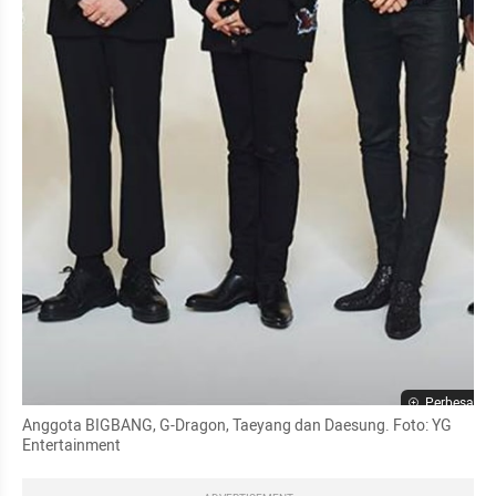
Perbesar
Anggota BIGBANG, G-Dragon, Taeyang dan Daesung. Foto: YG 
Entertainment