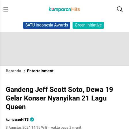
SATU Indonesia Awards
Green Initiative
Beranda
Entertainment
Gandeng Jeff Scott Soto, Dewa 19
Gelar Konser Nyanyikan 21 Lagu
Queen
kumparanHITS
3 Agustus 2024 14:15 WIB
·
waktu baca 2 menit