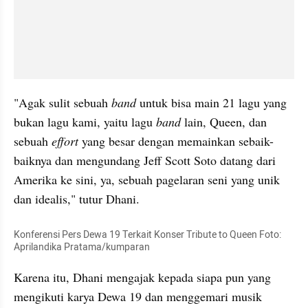
"Agak sulit sebuah 
band
 untuk bisa main 21 lagu yang 
bukan lagu kami, yaitu lagu 
band
 lain, Queen, dan 
sebuah 
effort
 yang besar dengan memainkan sebaik-
baiknya dan mengundang Jeff Scott Soto datang dari 
Amerika ke sini, ya, sebuah pagelaran seni yang unik 
dan idealis," tutur Dhani. 
Konferensi Pers Dewa 19 Terkait Konser Tribute to Queen Foto: 
Aprilandika Pratama/kumparan
Karena itu, Dhani mengajak kepada siapa pun yang 
mengikuti karya Dewa 19 dan menggemari musik 