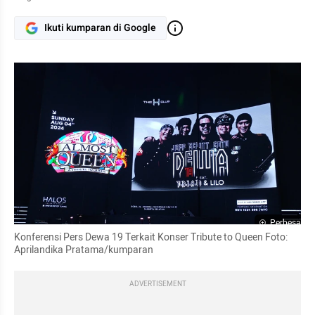
Ikuti kumparan di Google
Perbesar
Konferensi Pers Dewa 19 Terkait Konser Tribute to Queen Foto: 
Aprilandika Pratama/kumparan
ADVERTISEMENT