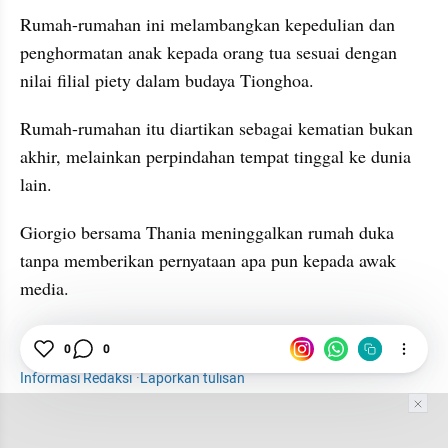
Rumah-rumahan ini melambangkan kepedulian dan 
penghormatan anak kepada orang tua sesuai dengan 
nilai filial piety dalam budaya Tionghoa.
Rumah-rumahan itu diartikan sebagai kematian bukan 
akhir, melainkan perpindahan tempat tinggal ke dunia 
lain.
Giorgio bersama Thania meninggalkan rumah duka 
tanpa memberikan pernyataan apa pun kepada awak 
media.
0
0
Hiburan
Selebriti
Giorgio Antonio
Sarwendah
Informasi Redaksi
·
Laporkan tulisan
Tim Editor
Editor Section