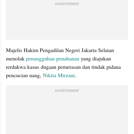
ADVERTISEMENT
Majelis Hakim Pengadilan Negeri Jakarta Selatan 
menolak 
penangguhan penahanan
 yang diajukan 
terdakwa kasus dugaan pemerasan dan tindak pidana 
pencucian uang, 
Nikita Mirzani
. 
ADVERTISEMENT