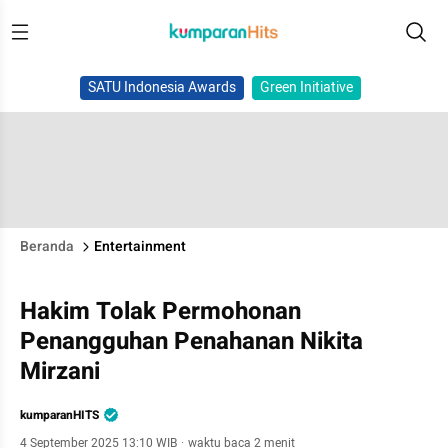
SATU Indonesia Awards
Green Initiative
Beranda
Entertainment
Hakim Tolak Permohonan
Penangguhan Penahanan Nikita
Mirzani
kumparanHITS
4 September 2025 13:10 WIB
·
waktu baca 2 menit