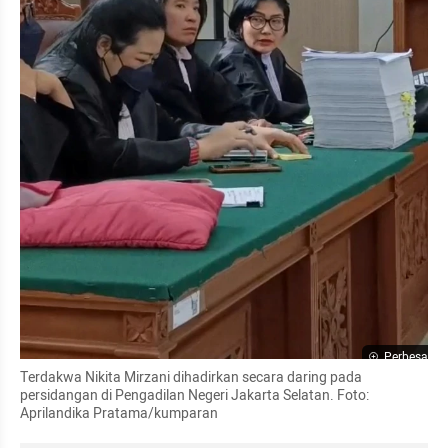
Perbesar
Terdakwa Nikita Mirzani dihadirkan secara daring pada 
persidangan di Pengadilan Negeri Jakarta Selatan. Foto: 
Aprilandika Pratama/kumparan