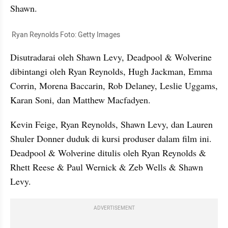
Shawn.
 Ryan Reynolds Foto: Getty Images
Disutradarai oleh Shawn Levy, Deadpool & Wolverine 
dibintangi oleh Ryan Reynolds, Hugh Jackman, Emma 
Corrin, Morena Baccarin, Rob Delaney, Leslie Uggams, 
Karan Soni, dan Matthew Macfadyen.
Kevin Feige, Ryan Reynolds, Shawn Levy, dan Lauren 
Shuler Donner duduk di kursi produser dalam film ini. 
Deadpool & Wolverine ditulis oleh Ryan Reynolds & 
Rhett Reese & Paul Wernick & Zeb Wells & Shawn 
Levy.
ADVERTISEMENT