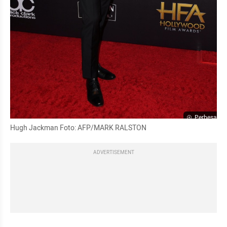
Perbesar
Hugh Jackman Foto: AFP/MARK RALSTON
ADVERTISEMENT