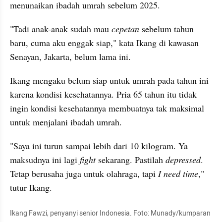
menunaikan ibadah umrah sebelum 2025. 
"Tadi anak-anak sudah mau 
cepetan
 sebelum tahun 
baru, cuma aku enggak siap," kata Ikang di kawasan 
Senayan, Jakarta, belum lama ini. 
Ikang mengaku belum siap untuk umrah pada tahun ini 
karena kondisi kesehatannya. Pria 65 tahun itu tidak 
ingin kondisi kesehatannya membuatnya tak maksimal 
untuk menjalani ibadah umrah. 
"Saya ini turun sampai lebih dari 10 kilogram. Ya 
maksudnya ini lagi 
fight
 sekarang. Pastilah 
depressed
. 
Tetap berusaha juga untuk olahraga, tapi 
I need time
," 
tutur Ikang.
Ikang Fawzi, penyanyi senior Indonesia. Foto: Munady/kumparan