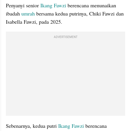
Penyanyi senior 
Ikang Fawzi
 berencana menunaikan 
ibadah 
umrah
 bersama kedua putrinya, Chiki Fawzi dan 
Isabella Fawzi, pada 2025.
ADVERTISEMENT
Sebenarnya, kedua putri 
Ikang Fawzi
 berencana 