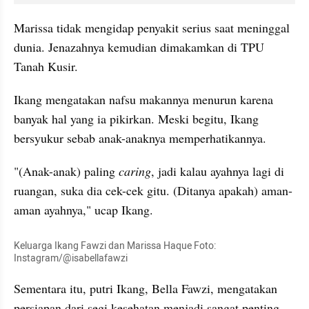
Marissa tidak mengidap penyakit serius saat meninggal 
dunia. Jenazahnya kemudian dimakamkan di TPU 
Tanah Kusir. 
Ikang mengatakan nafsu makannya menurun karena 
banyak hal yang ia pikirkan. Meski begitu, Ikang 
bersyukur sebab anak-anaknya memperhatikannya. 
"(Anak-anak) paling 
caring
, jadi kalau ayahnya lagi di 
ruangan, suka dia cek-cek gitu. (Ditanya apakah) aman-
aman ayahnya," ucap Ikang. 
Keluarga Ikang Fawzi dan Marissa Haque Foto: 
Instagram/@isabellafawzi
Sementara itu, putri Ikang, Bella Fawzi, mengatakan 
persiapan dari segi kesehatan menjadi sangat penting 