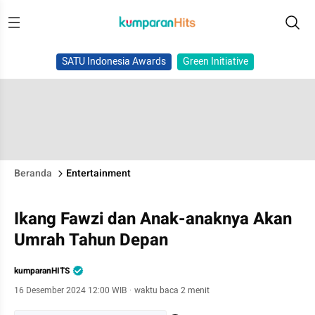
SATU Indonesia Awards
Green Initiative
Beranda
Entertainment
Ikang Fawzi dan Anak-anaknya Akan
Umrah Tahun Depan
kumparanHITS
16 Desember 2024 12:00 WIB
·
waktu baca 2 menit