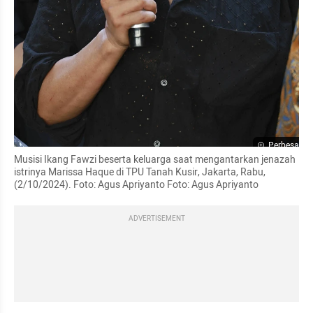
Perbesar
Musisi Ikang Fawzi beserta keluarga saat mengantarkan jenazah 
istrinya Marissa Haque di TPU Tanah Kusir, Jakarta, Rabu, 
(2/10/2024). Foto: Agus Apriyanto Foto: Agus Apriyanto
ADVERTISEMENT