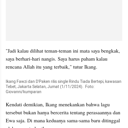
"Jadi kalau dilihat teman-teman ini mata saya bengkak, 
saya berhari-hari nangis. Saya harus paham kalau 
rencana Allah itu yang terbaik," tutur Ikang.
Ikang Fawzi dan D'Paken rilis single Rindu Tiada Bertepi, kawasan 
Tebet, Jakarta Selatan, Jumat (1/11/2024).  Foto: 
Giovanni/kumparan
Kendati demikian, Ikang menekankan bahwa lagu 
tersebut bukan hanya bercerita tentang perasaannya dan 
Ewa saja. Di mana keduanya sama-sama baru ditinggal 