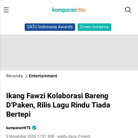
SATU Indonesia Awards
Green Initiative
Beranda
Entertainment
Ikang Fawzi Kolaborasi Bareng
D'Paken, Rilis Lagu Rindu Tiada
Bertepi
kumparanHITS
5 November 2024 17:01 WIB
·
waktu baca 2 menit