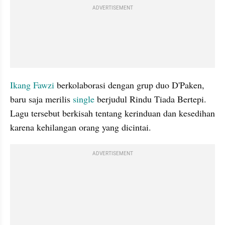
ADVERTISEMENT
Ikang Fawzi
 berkolaborasi dengan grup duo D'Paken, 
baru saja merilis 
single
 berjudul Rindu Tiada Bertepi. 
Lagu tersebut berkisah tentang kerinduan dan kesedihan 
karena kehilangan orang yang dicintai.
ADVERTISEMENT