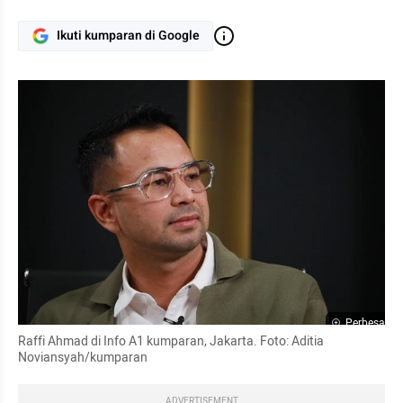
Ikuti kumparan di Google
Perbesar
Raffi Ahmad di Info A1 kumparan, Jakarta. Foto: Aditia 
Noviansyah/kumparan
ADVERTISEMENT