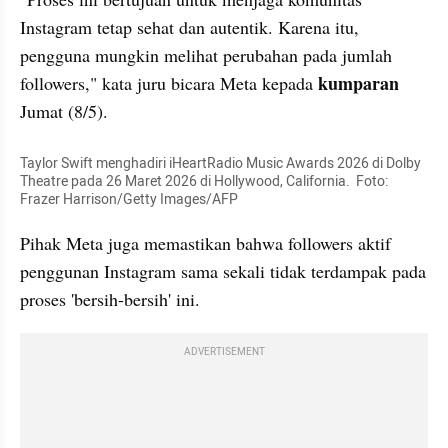
Instagram tetap sehat dan autentik. Karena itu, 
pengguna mungkin melihat perubahan pada jumlah 
kumparan 
followers," kata juru bicara Meta kepada 
Jumat (8/5). 
Taylor Swift menghadiri iHeartRadio Music Awards 2026 di Dolby 
Theatre pada 26 Maret 2026 di Hollywood, California.  Foto: 
Frazer Harrison/Getty Images/AFP
Pihak Meta juga memastikan bahwa followers aktif 
penggunan Instagram sama sekali tidak terdampak pada 
proses 'bersih-bersih' ini. 
ADVERTISEMENT