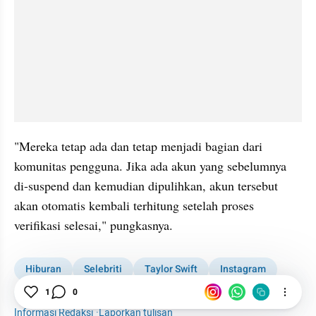
"Mereka tetap ada dan tetap menjadi bagian dari 
komunitas pengguna. Jika ada akun yang sebelumnya 
di-suspend dan kemudian dipulihkan, akun tersebut 
akan otomatis kembali terhitung setelah proses 
verifikasi selesai," pungkasnya. 
Hiburan
Selebriti
Taylor Swift
Instagram
Raffi Ahmad
Cristiano Ronaldo
1
0
Informasi Redaksi
·
Laporkan tulisan