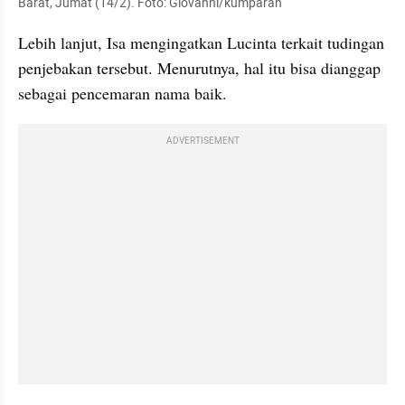
Barat, Jumat (14/2). Foto: Giovanni/kumparan
Lebih lanjut, Isa mengingatkan Lucinta terkait tudingan 
penjebakan tersebut. Menurutnya, hal itu bisa dianggap 
sebagai pencemaran nama baik.
ADVERTISEMENT