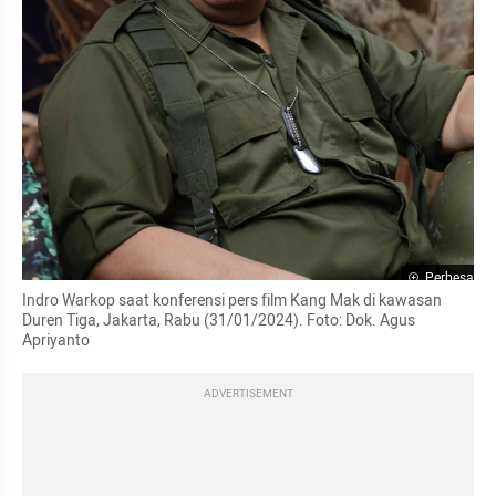
Perbesar
Indro Warkop saat konferensi pers film Kang Mak di kawasan 
Duren Tiga, Jakarta, Rabu (31/01/2024). Foto: Dok. Agus 
Apriyanto
ADVERTISEMENT