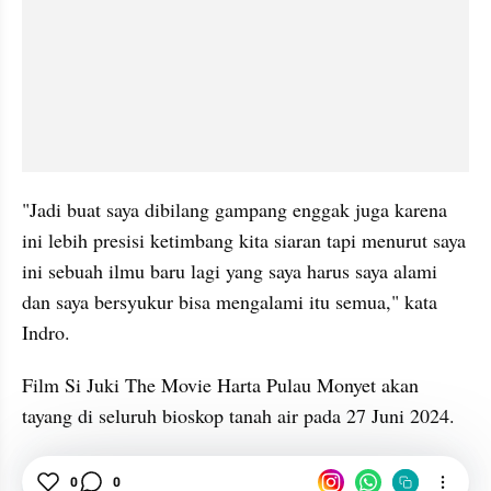
"Jadi buat saya dibilang gampang enggak juga karena 
ini lebih presisi ketimbang kita siaran tapi menurut saya 
ini sebuah ilmu baru lagi yang saya harus saya alami 
dan saya bersyukur bisa mengalami itu semua," kata 
Indro.
Film Si Juki The Movie Harta Pulau Monyet akan 
tayang di seluruh bioskop tanah air pada 27 Juni 2024.
Hiburan
0
0
Selebriti
Indro Warkop
Si Juki