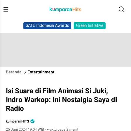
SATU Indonesia Awards
Green Initiative
Beranda
Entertainment
Isi Suara di Film Animasi Si Juki,
Indro Warkop: Ini Nostalgia Saya di
Radio
kumparanHITS
25 Juni 2024 19:04 WIB
·
waktu baca 2 menit