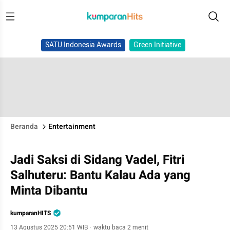
SATU Indonesia Awards
Green Initiative
Beranda
Entertainment
Jadi Saksi di Sidang Vadel, Fitri
Salhuteru: Bantu Kalau Ada yang
Minta Dibantu
kumparanHITS
13 Agustus 2025 20:51 WIB
·
waktu baca 2 menit