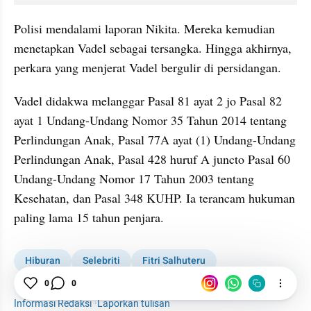
Polisi mendalami laporan Nikita. Mereka kemudian 
menetapkan Vadel sebagai tersangka. Hingga akhirnya, 
perkara yang menjerat Vadel bergulir di persidangan. 
Vadel didakwa melanggar Pasal 81 ayat 2 jo Pasal 82 
ayat 1 Undang-Undang Nomor 35 Tahun 2014 tentang 
Perlindungan Anak, Pasal 77A ayat (1) Undang-Undang 
Perlindungan Anak, Pasal 428 huruf A juncto Pasal 60 
Undang-Undang Nomor 17 Tahun 2003 tentang 
Kesehatan, dan Pasal 348 KUHP. Ia terancam hukuman 
paling lama 15 tahun penjara. 
Hiburan
Selebriti
Fitri Salhuteru
Vadel Badjideh
0
0
Informasi Redaksi
·
Laporkan tulisan