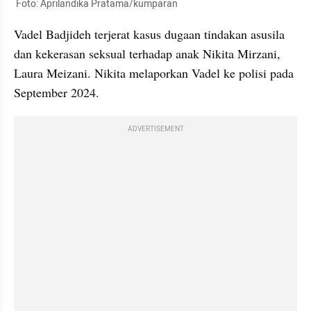
 Foto: Aprilandika Pratama/kumparan
Vadel Badjideh terjerat kasus dugaan tindakan asusila 
dan kekerasan seksual terhadap anak Nikita Mirzani, 
Laura Meizani. Nikita melaporkan Vadel ke polisi pada 
September 2024. 
ADVERTISEMENT