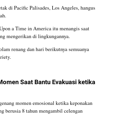
etak di Pacific Palisades, Los Angeles, hangus 
ah.
Upon a Time in America itu menangis saat 
ng mengerikan di lingkungannya.
olam renang dan hari berikutnya semuanya 
riety.
men Saat Bantu Evakuasi ketika 
ngenang momen emosional ketika keponakan 
ang berusia 8 tahun mengambil celengan 