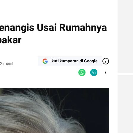
nangis Usai Rumahnya
bakar
Ikuti kumparan di Google
2 menit