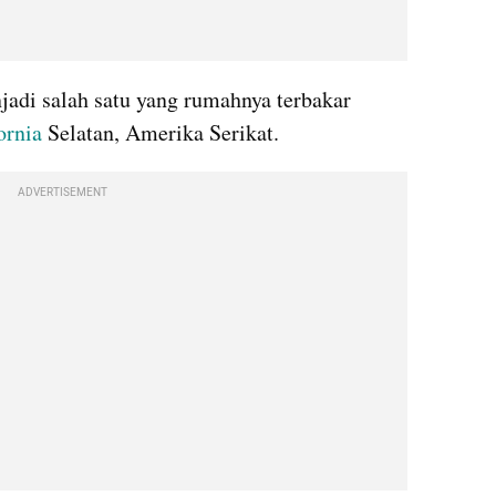
jadi salah satu yang rumahnya terbakar 
ornia
 Selatan, Amerika Serikat. 
ADVERTISEMENT