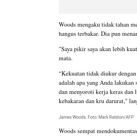
Woods mengaku tidak tahan mel
hangus terbakar. Dia pun menan
"Saya pikir saya akan lebih kua
mata.
“Kekuatan tidak diukur dengan
adalah apa yang Anda lakukan 
dan menyoroti kerja keras dan 
kebakaran dan kru darurat," lan
James Woods. Foto: Mark Ralston/AFP
Woods sempat mendokumentasik