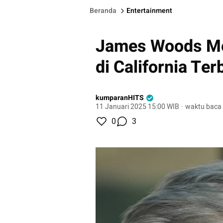
Beranda
Entertainment
James Woods Me
di California Ter
kumparanHITS
11 Januari 2025 15:00 WIB
·
waktu baca 
0
3