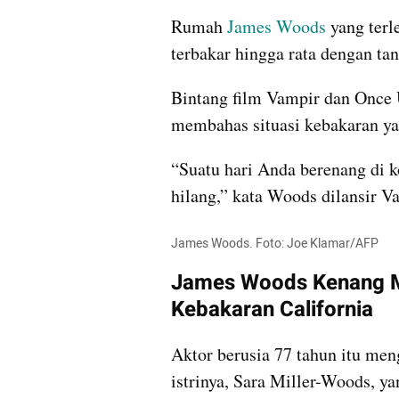
Rumah 
James Woods
 yang terl
terbakar hingga rata dengan tan
Bintang film Vampir dan Once 
membahas situasi kebakaran ya
“Suatu hari Anda berenang di k
hilang,” kata Woods dilansir Va
James Woods. Foto: Joe Klamar/AFP
James Woods Kenang Mo
Kebakaran California
Aktor berusia 77 tahun itu me
istrinya, Sara Miller-Woods, y