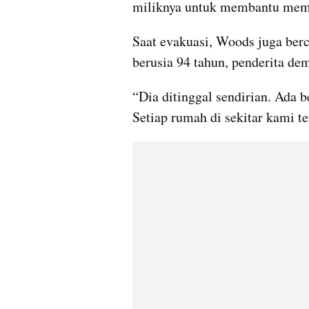
miliknya untuk membantu mem
Saat evakuasi, Woods juga ber
berusia 94 tahun, penderita de
“Dia ditinggal sendirian. Ada b
Setiap rumah di sekitar kami te