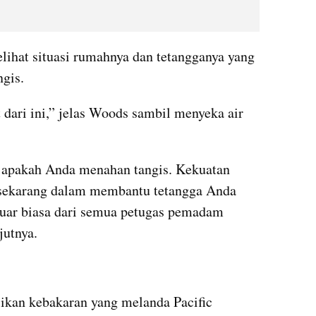
ihat situasi rumahnya dan tetangganya yang 
gis.
t dari ini,” jelas Woods sambil menyeka air 
 apakah Anda menahan tangis. Kekuatan 
sekarang dalam membantu tetangga Anda 
luar biasa dari semua petugas pemadam 
jutnya.
an kebakaran yang melanda Pacific 