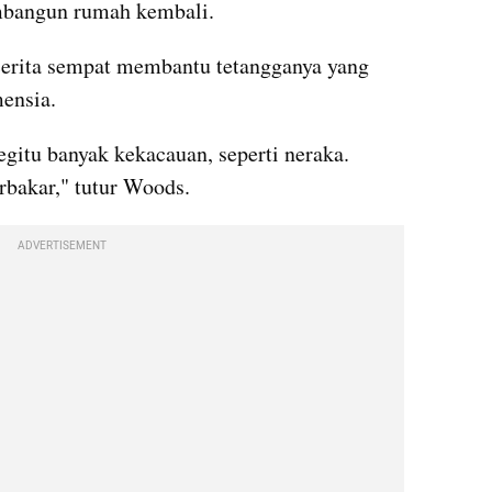
bangun rumah kembali.
cerita sempat membantu tetangganya yang 
mensia.
egitu banyak kekacauan, seperti neraka. 
rbakar," tutur Woods.
ADVERTISEMENT