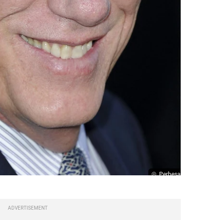
Perbesar
ADVERTISEMENT