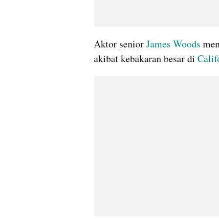
Aktor senior 
James Woods
 men
akibat kebakaran besar di 
Calif