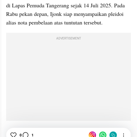
di Lapas Pemuda Tangerang sejak 14 Juli 2025. Pada 
Rabu pekan depan, Ijonk siap menyampaikan pleidoi 
alias nota pembelaan atas tuntutan tersebut.
ADVERTISEMENT
Hiburan
0
1
Selebriti
Jonathan Frizzy
Vape