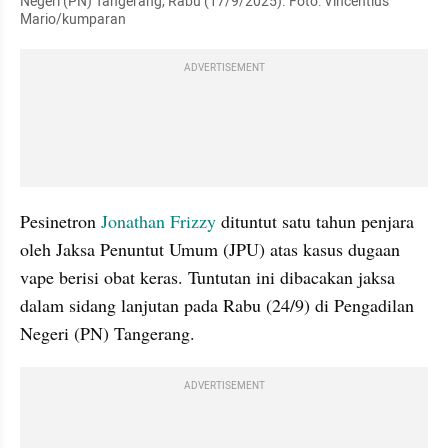
Negeri (PN) Tangerang, Rabu (17/9/2025). Foto: Vincentius 
Mario/kumparan
ADVERTISEMENT
Pesinetron 
Jonathan Frizzy 
dituntut satu tahun penjara 
oleh Jaksa Penuntut Umum (JPU) atas kasus dugaan 
vape berisi obat keras. Tuntutan ini dibacakan jaksa 
dalam sidang lanjutan pada Rabu (24/9) di Pengadilan 
Negeri (PN) Tangerang.
ADVERTISEMENT