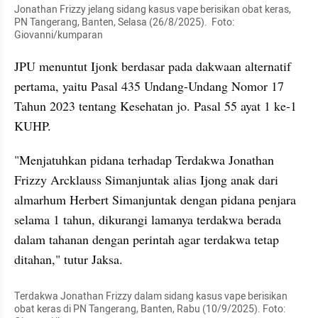
Jonathan Frizzy jelang sidang kasus vape berisikan obat keras, 
PN Tangerang, Banten, Selasa (26/8/2025).  Foto: 
Giovanni/kumparan
JPU menuntut Ijonk berdasar pada dakwaan alternatif 
pertama, yaitu Pasal 435 Undang-Undang Nomor 17 
Tahun 2023 tentang Kesehatan jo. Pasal 55 ayat 1 ke-1 
KUHP.
"Menjatuhkan pidana terhadap Terdakwa Jonathan 
Frizzy Arcklauss Simanjuntak alias Ijong anak dari 
almarhum Herbert Simanjuntak dengan pidana penjara 
selama 1 tahun, dikurangi lamanya terdakwa berada 
dalam tahanan dengan perintah agar terdakwa tetap 
ditahan," tutur Jaksa.
Terdakwa Jonathan Frizzy dalam sidang kasus vape berisikan 
obat keras di PN Tangerang, Banten, Rabu (10/9/2025). Foto: 