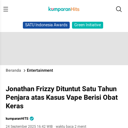
SATU Indonesia Awards
Green Initiative
Beranda
Entertainment
Jonathan Frizzy Dituntut Satu Tahun
Penjara atas Kasus Vape Berisi Obat
Keras
kumparanHITS
24 September 2025 16:42 WIB
·
waktu baca 2 menit