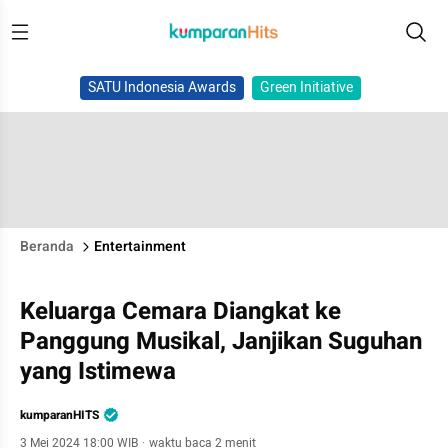
SATU Indonesia Awards
Green Initiative
Beranda
Entertainment
Keluarga Cemara Diangkat ke
Panggung Musikal, Janjikan Suguhan
yang Istimewa
kumparanHITS
3 Mei 2024 18:00 WIB
·
waktu baca 2 menit