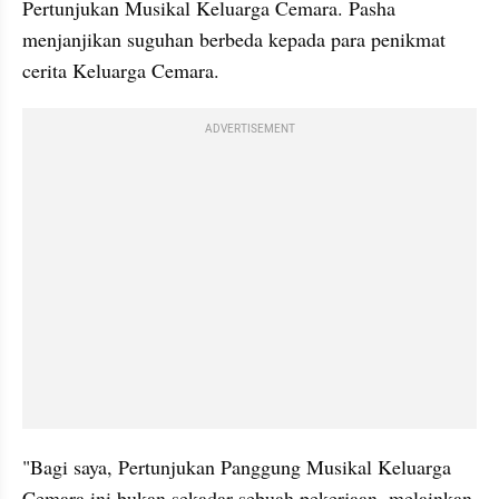
Pertunjukan Musikal Keluarga Cemara. Pasha 
menjanjikan suguhan berbeda kepada para penikmat 
cerita Keluarga Cemara.
ADVERTISEMENT
"Bagi saya, Pertunjukan Panggung Musikal Keluarga 
Cemara ini bukan sekadar sebuah pekerjaan, melainkan 